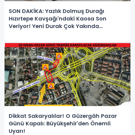
SON DAKİKA: Yazlık Dolmuş Durağı
Hızırtepe Kavşağı'ndaki Kaosa Son
Veriyor! Yeni Durak Çok Yakında
Hizmette!
Dikkat Sakaryalılar! O Güzergâh Pazar
Günü Kapalı: Büyükşehir'den Önemli
Uyarı!