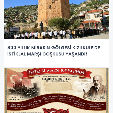
800 YILLIK MİRASIN GÖLGESİ KIZILKULE'DE
İSTİKLAL MARŞI COŞKUSU YAŞANDI!