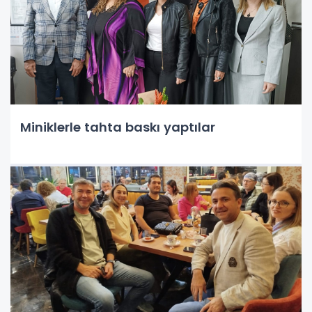
Miniklerle tahta baskı yaptılar