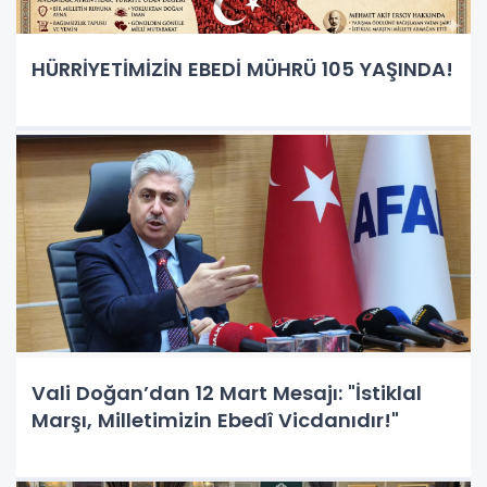
HÜRRİYETİMİZİN EBEDİ MÜHRÜ 105 YAŞINDA!
Vali Doğan’dan 12 Mart Mesajı: "İstiklal
Marşı, Milletimizin Ebedî Vicdanıdır!"