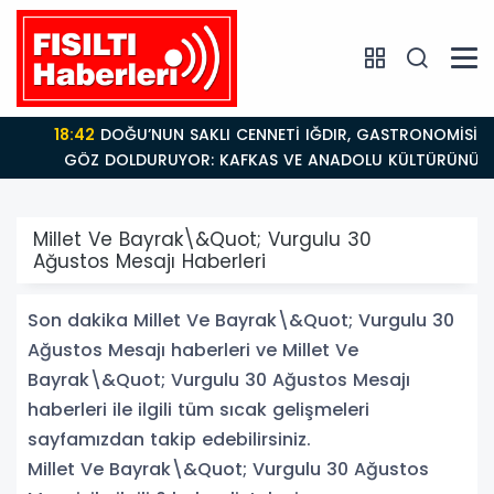
18:42
DOĞU’NUN SAKLI CENNETİ IĞDIR, GASTRONOMİSİYLE
GÖZ DOLDURUYOR: KAFKAS VE ANADOLU KÜLTÜRÜNÜN
BULUŞMA NOKTASI
Millet Ve Bayrak\&Quot; Vurgulu 30
Ağustos Mesajı Haberleri
Son dakika Millet Ve Bayrak\&Quot; Vurgulu 30
Ağustos Mesajı haberleri ve Millet Ve
Bayrak\&Quot; Vurgulu 30 Ağustos Mesajı
haberleri ile ilgili tüm sıcak gelişmeleri
sayfamızdan takip edebilirsiniz.
Millet Ve Bayrak\&Quot; Vurgulu 30 Ağustos