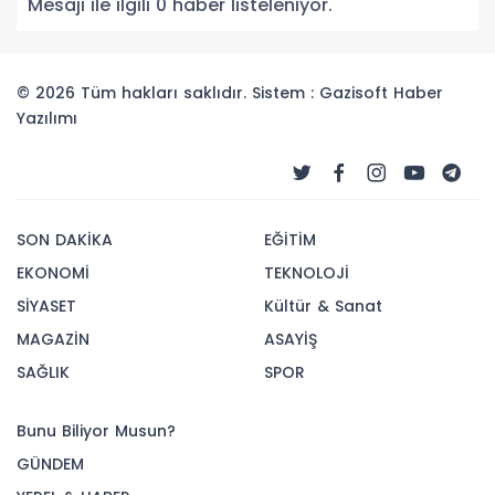
Mesajı ile ilgili 0 haber listeleniyor.
© 2026 Tüm hakları saklıdır. Sistem : Gazisoft
Haber
Yazılımı
SON DAKİKA
EĞİTİM
EKONOMİ
TEKNOLOJİ
SİYASET
Kültür & Sanat
MAGAZİN
ASAYİŞ
SAĞLIK
SPOR
Bunu Biliyor Musun?
GÜNDEM