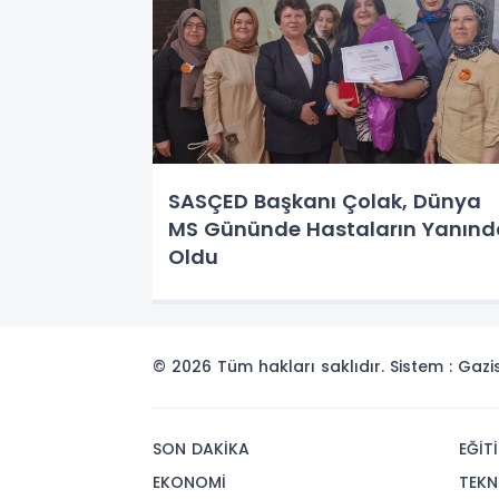
SASÇED Başkanı Çolak, Dünya
MS Gününde Hastaların Yanınd
Oldu
© 2026 Tüm hakları saklıdır. Sistem : Gaz
SON DAKİKA
EĞİT
EKONOMİ
TEKN