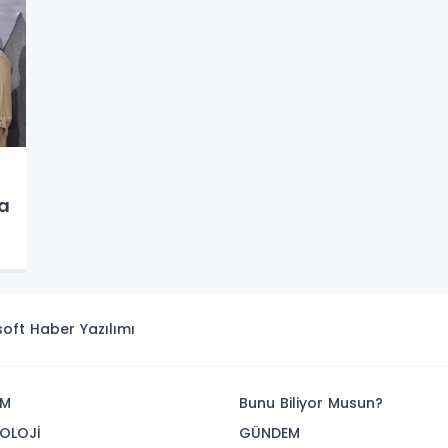
a
isoft
Haber Yazılımı
İM
Bunu Biliyor Musun?
OLOJİ
GÜNDEM