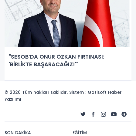
"SESOB’DA ONUR ÖZKAN FIRTINASI:
'BİRLİKTE BAŞARACAĞIZ!'"
© 2026 Tüm hakları saklıdır. Sistem : Gazisoft
Haber
Yazılımı
SON DAKİKA
EĞİTİM