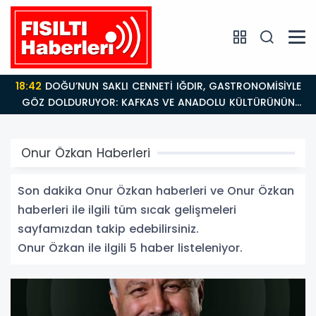
18:42
DOĞU’NUN SAKLI CENNETİ IĞDIR, GASTRONOMİSİYLE
GÖZ DOLDURUYOR: KAFKAS VE ANADOLU KÜLTÜRÜNÜN
BULUŞMA NOKTASI
Onur Özkan Haberleri
Son dakika Onur Özkan haberleri ve Onur Özkan
haberleri ile ilgili tüm sıcak gelişmeleri
sayfamızdan takip edebilirsiniz.
Onur Özkan ile ilgili 5 haber listeleniyor.