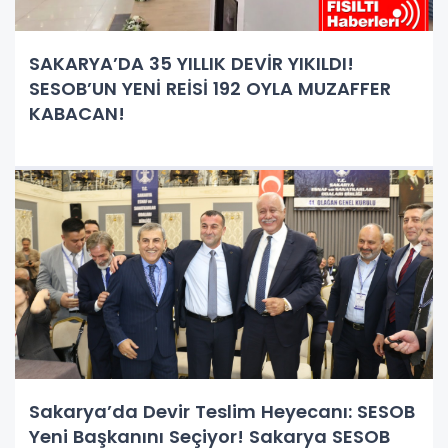
SAKARYA’DA 35 YILLIK DEVİR YIKILDI!
SESOB’UN YENİ REİSİ 192 OYLA MUZAFFER
KABACAN!
Sakarya’da Devir Teslim Heyecanı: SESOB
Yeni Başkanını Seçiyor! Sakarya SESOB