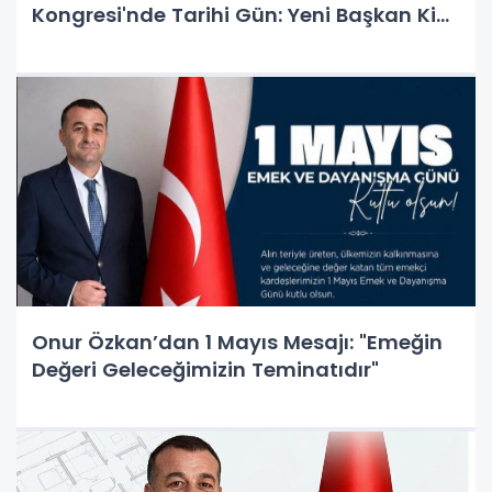
Kongresi'nde Tarihi Gün: Yeni Başkan Kim
Olacak?
Onur Özkan’dan 1 Mayıs Mesajı: "Emeğin
Değeri Geleceğimizin Teminatıdır"