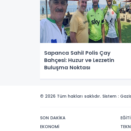
Sapanca Sahil Polis Çay
Bahçesi: Huzur ve Lezzetin
Buluşma Noktası
© 2026 Tüm hakları saklıdır. Sistem : Gaz
SON DAKİKA
EĞİT
EKONOMİ
TEKN