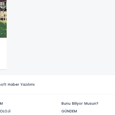
isoft
Haber Yazılımı
İM
Bunu Biliyor Musun?
OLOJİ
GÜNDEM