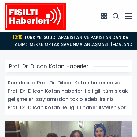
12:15
TÜRKİYE, SUUDİ ARABİSTAN VE PAKİSTAN'DAN KRİTİK
ADIM: "MEKKE ORTAK SAVUNMA ANLAŞMASI" İMZALANDI!
Prof. Dr. Dilcan Kotan Haberleri
Son dakika Prof. Dr. Dilcan Kotan haberleri ve
Prof. Dr. Dilcan Kotan haberleri ile ilgili tüm sıcak
gelişmeleri sayfamızdan takip edebilirsiniz.
Prof. Dr. Dilcan Kotan ile ilgili 1 haber listeleniyor.