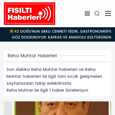
18:42
DOĞU’NUN SAKLI CENNETİ IĞDIR, GASTRONOMİSİYLE
GÖZ DOLDURUYOR: KAFKAS VE ANADOLU KÜLTÜRÜNÜN
BULUŞMA NOKTASI
Reha Muhtar Haberleri
Son dakika Reha Muhtar haberleri ve Reha
Muhtar haberleri ile ilgili tüm sıcak gelişmeleri
sayfamızdan takip edebilirsiniz.
Reha Muhtar ile ilgili 1 haber listeleniyor.