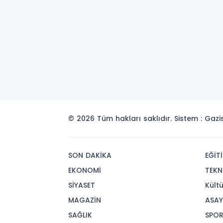
© 2026 Tüm hakları saklıdır. Sistem : Gaz
SON DAKİKA
EĞİT
EKONOMİ
TEKN
SİYASET
Kült
MAGAZİN
ASAY
SAĞLIK
SPO