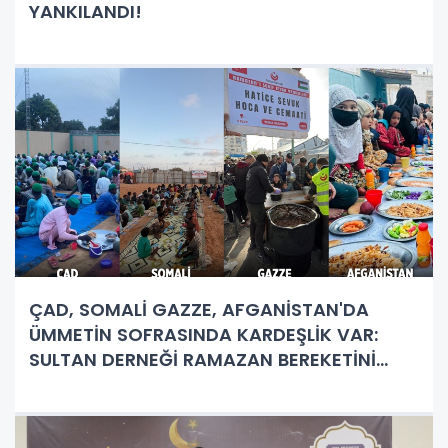
YANKILANDI!
ÇAD, SOMALİ GAZZE, AFGANİSTAN'DA
ÜMMETİN SOFRASINDA KARDEŞLİK VAR:
SULTAN DERNEĞİ RAMAZAN BEREKETİNİ
DÜNYAYA YAYIYOR!