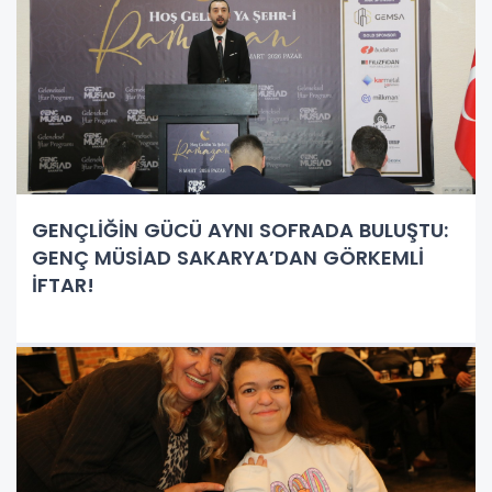
GENÇLİĞİN GÜCÜ AYNI SOFRADA BULUŞTU:
GENÇ MÜSİAD SAKARYA’DAN GÖRKEMLİ
İFTAR!