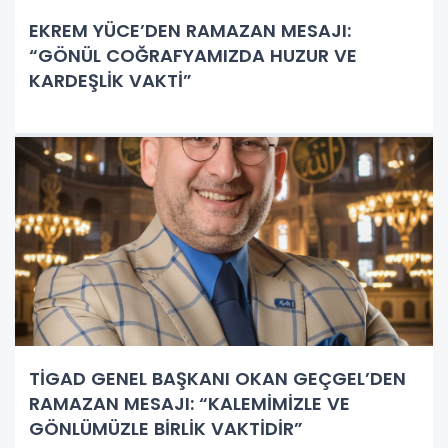
EKREM YÜCE’DEN RAMAZAN MESAJI:
“GÖNÜL COĞRAFYAMIZDA HUZUR VE
KARDEŞLİK VAKTİ”
TİGAD GENEL BAŞKANI OKAN GEÇGEL’DEN
RAMAZAN MESAJI: “KALEMİMİZLE VE
GÖNLÜMÜZLE BİRLİK VAKTİDİR”