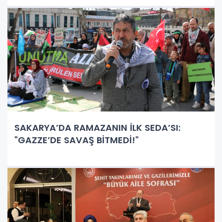
SAKARYA’DA RAMAZANIN İLK SEDA’SI:
"GAZZE’DE SAVAŞ BİTMEDİ!"