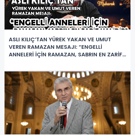
ASLI KILIÇ’TAN YÜREK YAKAN VE UMUT
VEREN RAMAZAN MESAJI: “ENGELLİ
ANNELERİ İÇİN RAMAZAN, SABRIN EN ZARİF
HALİDİR”