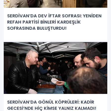
SERDİVAN’DA DEV İFTAR SOFRASI: YENİDEN
REFAH PARTİSİ BİNLERİ KARDEŞLİK
SOFRASINDA BULUŞTURDU!
SERDİVAN’DA GÖNÜL KÖPRÜLERİ: KADİR
GECESİ’NDE HİÇ KİMSE YALNIZ KALMADI!