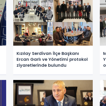
Kızılay Serdivan İlçe Başkanı
M
Ercan Garlı ve Yönetimi protokol
Y
ziyaretlerinde bulundu
o