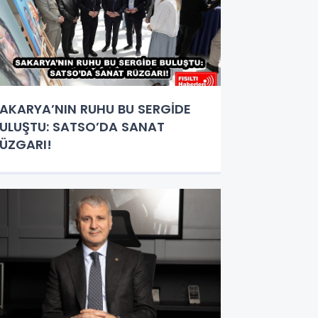
AKARYA’NIN RUHU BU SERGİDE
ULUŞTU: SATSO’DA SANAT
ÜZGARI!