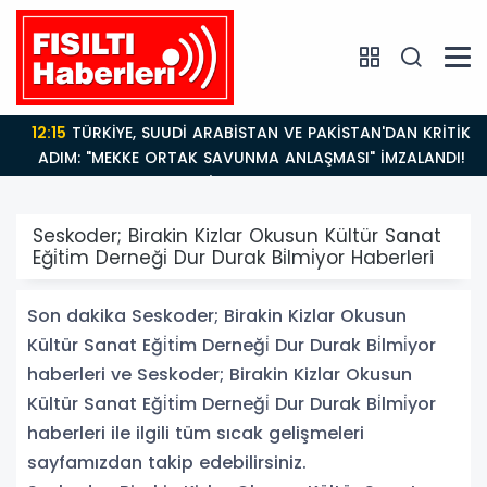
12:15
TÜRKİYE, SUUDİ ARABİSTAN VE PAKİSTAN'DAN KRİTİK
ADIM: "MEKKE ORTAK SAVUNMA ANLAŞMASI" İMZALANDI!
Seskoder; Birakin Kizlar Okusun Kültür Sanat
Eği̇ti̇m Derneği̇ Dur Durak Bi̇lmi̇yor Haberleri
Son dakika Seskoder; Birakin Kizlar Okusun
Kültür Sanat Eği̇ti̇m Derneği̇ Dur Durak Bi̇lmi̇yor
haberleri ve Seskoder; Birakin Kizlar Okusun
Kültür Sanat Eği̇ti̇m Derneği̇ Dur Durak Bi̇lmi̇yor
haberleri ile ilgili tüm sıcak gelişmeleri
sayfamızdan takip edebilirsiniz.