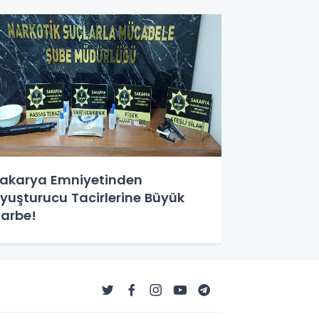
ilgilendirildi
akarya Emniyetinden
yuşturucu Tacirlerine Büyük
arbe!