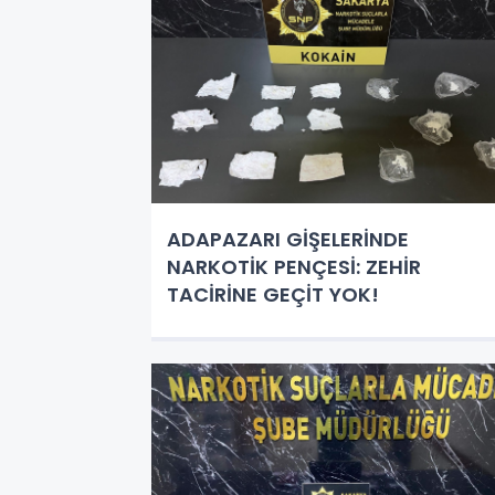
ADAPAZARI GİŞELERİNDE
NARKOTİK PENÇESİ: ZEHİR
TACİRİNE GEÇİT YOK!