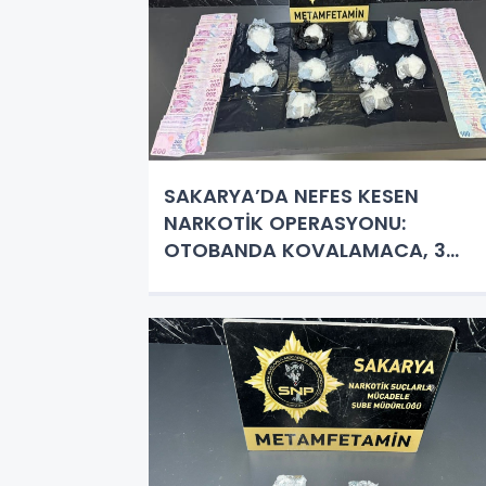
SAKARYA’DA NEFES KESEN
NARKOTİK OPERASYONU:
OTOBANDA KOVALAMACA, 3
GÖZALTI!