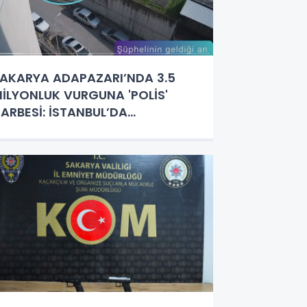
AKARYA ADAPAZARI’NDA 3.5
İLYONLUK VURGUNA 'POLİS'
ARBESİ: İSTANBUL’DA
AKALANDILAR!