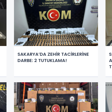
SAKARYA’DA ZEHİR TACİRLERİNE
S
DARBE: 2 TUTUKLAMA!
A
T