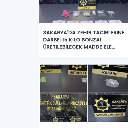
SAKARYA'DA ZEHİR TACİRLERİNE
DARBE: 15 KİLO BONZAİ
ÜRETILEBİLECEK MADDE ELE
GEÇİRİLDİ!