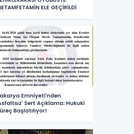
ETAMFETAMİN ELE GEÇİRİLDİ
akarya Emniyeti'nden
Asfaltsız' Sert Açıklama: Hukuki
üreç Başlatılıyor!