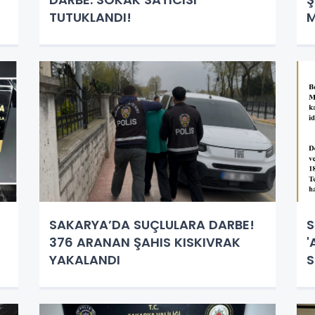
TUTUKLANDI!
M
SAKARYA’DA SUÇLULARA DARBE!
S
376 ARANAN ŞAHIS KISKIVRAK
'
YAKALANDI
S