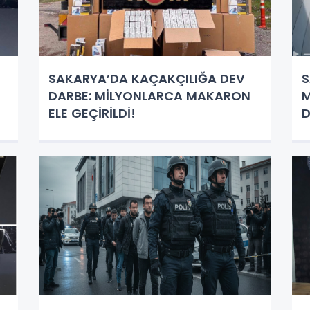
SAKARYA’DA KAÇAKÇILIĞA DEV
S
DARBE: MİLYONLARCA MAKARON
M
ELE GEÇİRİLDİ!
D
Y