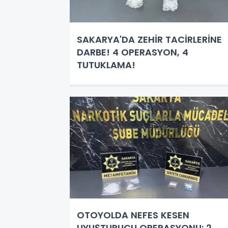
SAKARYA'DA ZEHİR TACİRLERİNE
DARBE! 4 OPERASYON, 4
TUTUKLAMA!
OTOYOLDA NEFES KESEN
UYUŞTURUCU OPERASYONU: 2