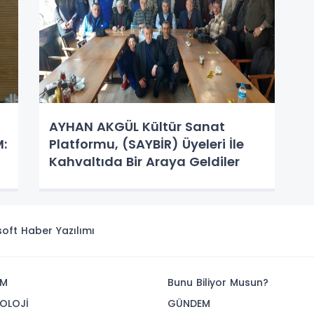
AYHAN AKGÜL Kültür Sanat
:
Platformu, (SAYBİR) Üyeleri İle
Kahvaltıda Bir Araya Geldiler
isoft
Haber Yazılımı
İM
Bunu Biliyor Musun?
OLOJİ
GÜNDEM