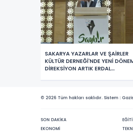
SAKARYA YAZARLAR VE ŞAİRLER
KÜLTÜR DERNEĞİ'NDE YENİ DÖNEM
DİREKSİYON ARTIK ERDAL
DURSUN'DA!
© 2026 Tüm hakları saklıdır. Sistem : Gaz
SON DAKİKA
EĞİT
EKONOMİ
TEKN