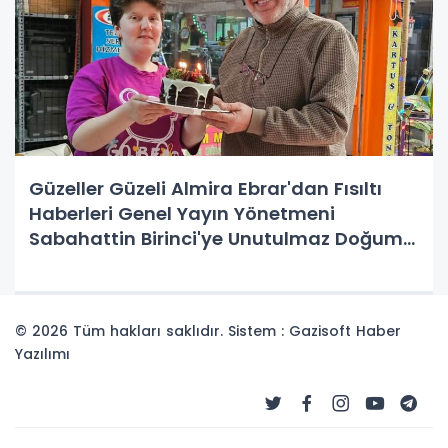
Güzeller Güzeli Almira Ebrar'dan Fısıltı
Haberleri Genel Yayın Yönetmeni
Sabahattin Birinci'ye Unutulmaz Doğum
Günü Sürprizi: Özel Bireylerin Neşesi ve
Kapsayıcılığın Muhteşem Örneği!
© 2026 Tüm hakları saklıdır. Sistem : Gazisoft
Haber
Yazılımı