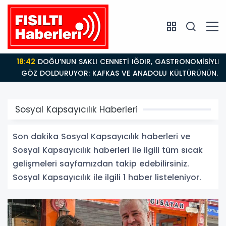
18:42
DOĞU’NUN SAKLI CENNETİ IĞDIR, GASTRONOMİSİYLE
GÖZ DOLDURUYOR: KAFKAS VE ANADOLU KÜLTÜRÜNÜN
BULUŞMA NOKTASI
Sosyal Kapsayıcılık Haberleri
Son dakika Sosyal Kapsayıcılık haberleri ve
Sosyal Kapsayıcılık haberleri ile ilgili tüm sıcak
gelişmeleri sayfamızdan takip edebilirsiniz.
Sosyal Kapsayıcılık ile ilgili 1 haber listeleniyor.