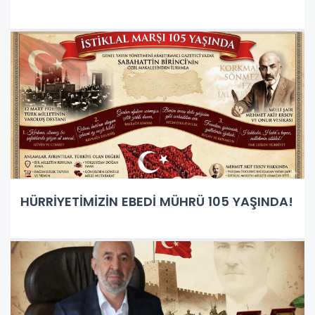
HÜRRİYETİMİZİN EBEDİ MÜHRÜ 105 YAŞINDA!