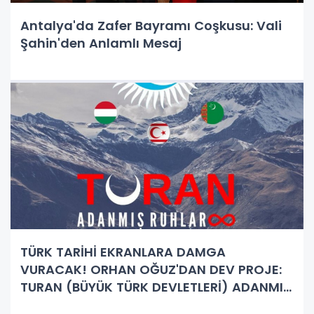
Antalya'da Zafer Bayramı Coşkusu: Vali
Şahin'den Anlamlı Mesaj
TÜRK TARİHİ EKRANLARA DAMGA
VURACAK! ORHAN OĞUZ'DAN DEV PROJE:
TURAN (BÜYÜK TÜRK DEVLETLERİ) ADANMIŞ
RUHLAR