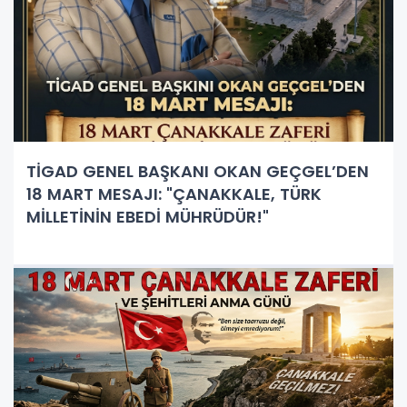
TİGAD GENEL BAŞKANI OKAN GEÇGEL’DEN
18 MART MESAJI: "ÇANAKKALE, TÜRK
MİLLETİNİN EBEDİ MÜHRÜDÜR!"