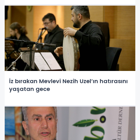
İz bırakan Mevlevi Nezih Uzel’ın hatırasını
yaşatan gece