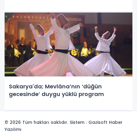
yayınladı.
Sakarya'da; Mevlâna’nın ‘düğün
gecesinde’ duygu yüklü program
© 2026 Tüm hakları saklıdır. Sistem : Gazisoft
Haber
Yazılımı