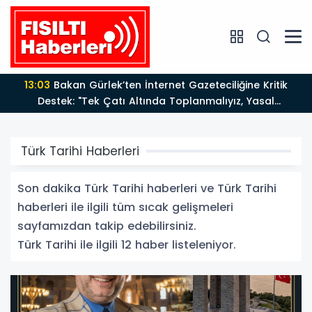
13:03
Bakan Gürlek’ten İnternet Gazeteciliğine Kritik
Destek: "Tek Çatı Altında Toplanmalıyız, Yasal
Düzenlemeye Hazırız"
Türk Tarihi Haberleri
Son dakika Türk Tarihi haberleri ve Türk Tarihi
haberleri ile ilgili tüm sıcak gelişmeleri
sayfamızdan takip edebilirsiniz.
Türk Tarihi ile ilgili 12 haber listeleniyor.