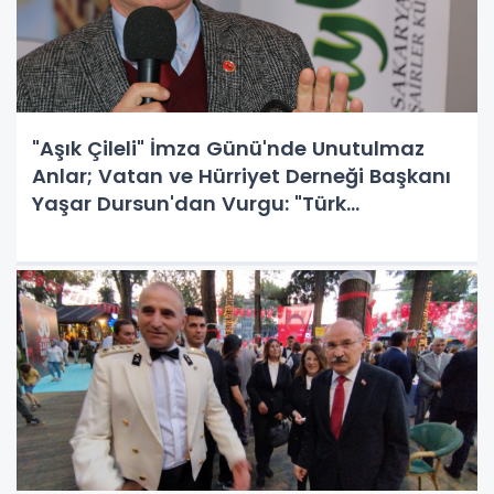
"Aşık Çileli" İmza Günü'nde Unutulmaz
Anlar; Vatan ve Hürriyet Derneği Başkanı
Yaşar Dursun'dan Vurgu: "Türk
Kültürünün Mimarı Şairlerimizdir"