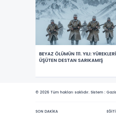
BEYAZ ÖLÜMÜN 111. YILI: YÜREKLERİ
ÜŞÜTEN DESTAN SARIKAMIŞ
© 2026 Tüm hakları saklıdır. Sistem : Gaz
SON DAKİKA
EĞİT