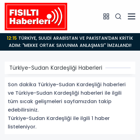
12:15
TÜRKİYE, SUUDİ ARABİSTAN VE PAKİSTAN'DAN KRİTİK
ADIM: "MEKKE ORTAK SAVUNMA ANLAŞMASI" İMZALANDI!
Türkiye-Sudan Kardeşliği Haberleri
Son dakika Türkiye-Sudan Kardeşliği haberleri
ve Türkiye-Sudan Kardeşliği haberleri ile ilgili
tüm sıcak gelişmeleri sayfamızdan takip
edebilirsiniz.
Türkiye-Sudan Kardeşliği ile ilgili 1 haber
listeleniyor.