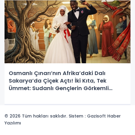
Osmanlı Çınarı’nın Afrika’daki Dalı
Sakarya’da Çiçek Açtı! İki Kıta, Tek
Ümmet: Sudanlı Gençlerin Görkemli
Mürüvveti
© 2026 Tüm hakları saklıdır. Sistem : Gazisoft
Haber
Yazılımı