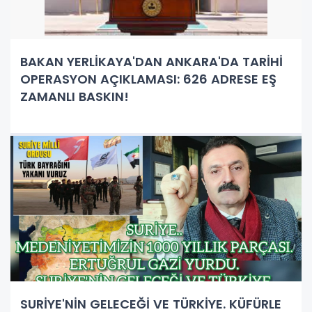
BAKAN YERLİKAYA'DAN ANKARA'DA TARİHİ
OPERASYON AÇIKLAMASI: 626 ADRESE EŞ
ZAMANLI BASKIN!
SURİYE'NİN GELECEĞİ VE TÜRKİYE. KÜFÜRLE