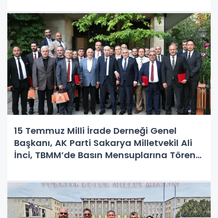
15 Temmuz Milli İrade Derneği Genel
Başkanı, AK Parti Sakarya Milletvekil Ali
İnci, TBMM’de Basın Mensuplarına Tören
Düzenledi