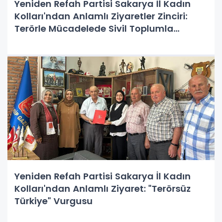
Yeniden Refah Partisi Sakarya İl Kadın
Kolları'ndan Anlamlı Ziyaretler Zinciri:
Terörle Mücadelede Sivil Toplumla
İstişareler Devam Ediyor
Yeniden Refah Partisi Sakarya İl Kadın
Kolları'ndan Anlamlı Ziyaret: "Terörsüz
Türkiye" Vurgusu