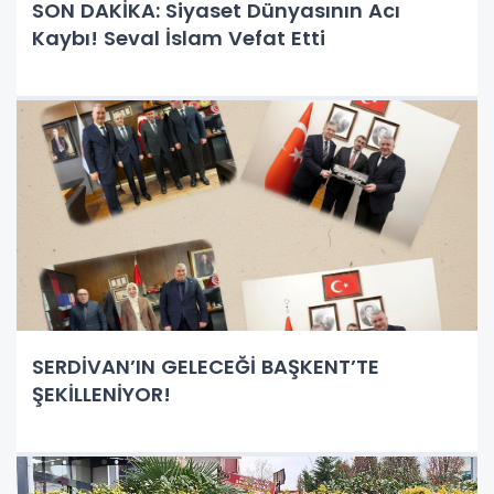
SON DAKİKA: Siyaset Dünyasının Acı
Kaybı! Seval İslam Vefat Etti
SERDİVAN’IN GELECEĞİ BAŞKENT’TE
ŞEKİLLENİYOR!