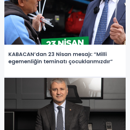
KABACAN’dan 23 Nisan mesajı: “Milli
egemenliğin teminatı çocuklarımızdır”