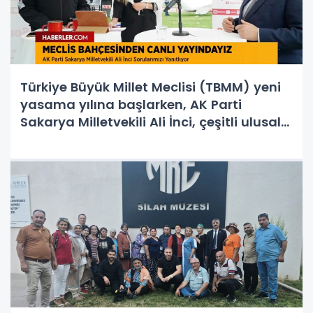
Türkiye Büyük Millet Meclisi (TBMM) yeni
yasama yılına başlarken, AK Parti
Sakarya Milletvekili Ali İnci, çeşitli ulusal
kanalların canlı yayınlarında yaptığı
konuşmalarla dikkat çekti