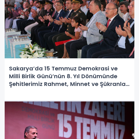
Sakarya’da 15 Temmuz Demokrasi ve
Milli Birlik Günü’nün 8. Yıl Dönümünde
Şehitlerimiz Rahmet, Minnet ve Şükranla
Anıldı