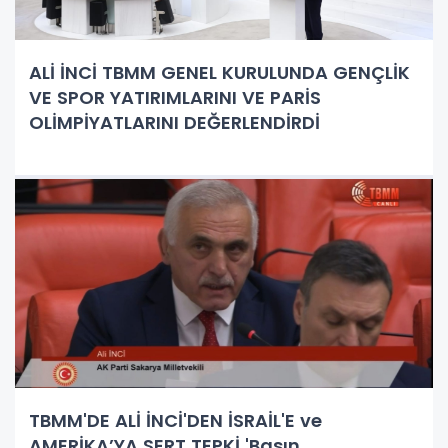
ALİ İNCİ TBMM GENEL KURULUNDA GENÇLİK
VE SPOR YATIRIMLARINI VE PARİS
OLİMPİYATLARINI DEĞERLENDİRDİ
TBMM'DE ALİ İNCİ'DEN İSRAİL'E ve
AMERİKA’YA SERT TEPKİ 'Basın