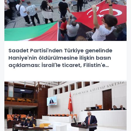
Saadet Partisi'nden Türkiye genelinde
Haniye'nin öldürülmesine ilişkin basın
açıklaması: İsrail'le ticaret, Filistin'e
ihanettir