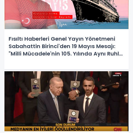
Fısıltı Haberleri Genel Yayın Yönetmeni
Sabahattin Birinci'den 19 Mayıs Mesajı:
"Milli Mücadele'nin 105. Yılında Aynı Ruhla
İlerliyoruz"