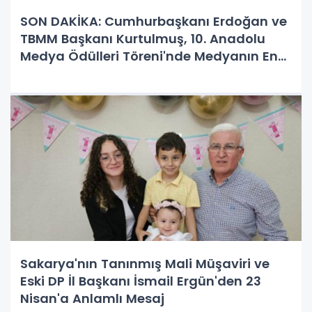
SON DAKİKA: Cumhurbaşkanı Erdoğan ve
TBMM Başkanı Kurtulmuş, 10. Anadolu
Medya Ödülleri Töreni'nde Medyanın En
İyilerini Onurlandırdı
Sakarya'nın Tanınmış Mali Müşaviri ve
Eski DP İl Başkanı İsmail Ergün'den 23
Nisan'a Anlamlı Mesaj