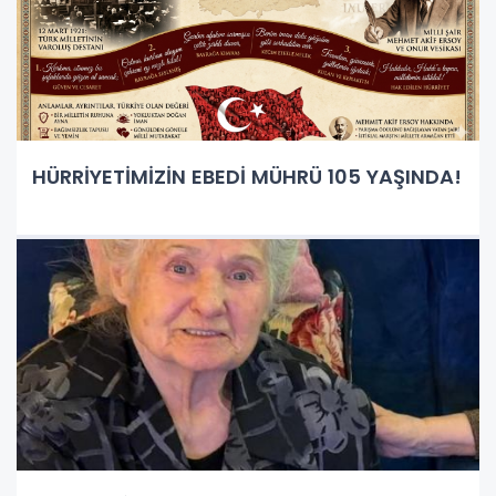
HÜRRİYETİMİZİN EBEDİ MÜHRÜ 105 YAŞINDA!