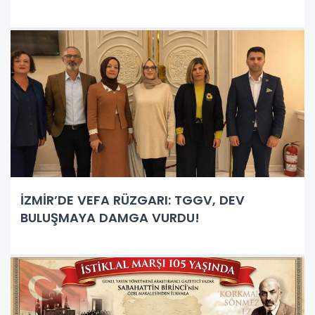
İZMİR’DE VEFA RÜZGARI: TGGV, DEV
BULUŞMAYA DAMGA VURDU!