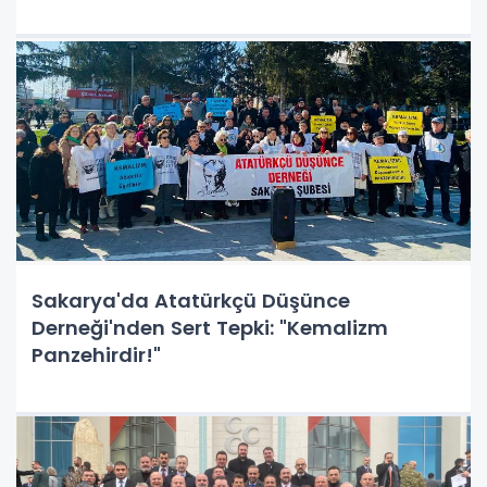
Sakarya'da Atatürkçü Düşünce
Derneği'nden Sert Tepki: "Kemalizm
Panzehirdir!"