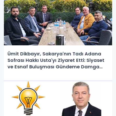
Ümit Dikbayır, Sakarya'nın Tadı Adana
Sofrası Hakkı Usta'yı Ziyaret Etti: Siyaset
ve Esnaf Buluşması Gündeme Damga
Vurdu!