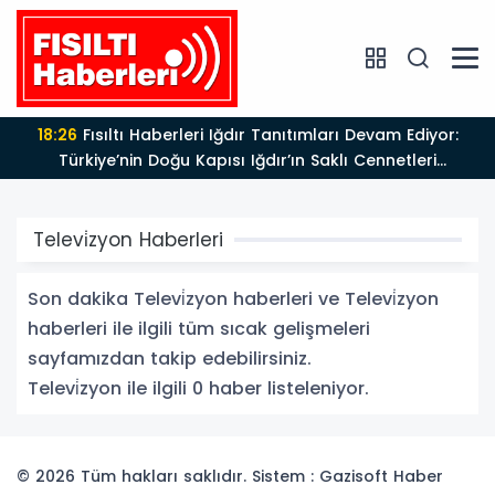
18:26
Fısıltı Haberleri Iğdır Tanıtımları Devam Ediyor:
Türkiye’nin Doğu Kapısı Iğdır’ın Saklı Cennetleri
Keşfedilmeyi Bekliyor
Televi̇zyon Haberleri
Son dakika Televi̇zyon haberleri ve Televi̇zyon
haberleri ile ilgili tüm sıcak gelişmeleri
sayfamızdan takip edebilirsiniz.
Televi̇zyon ile ilgili 0 haber listeleniyor.
© 2026 Tüm hakları saklıdır. Sistem : Gazisoft
Haber