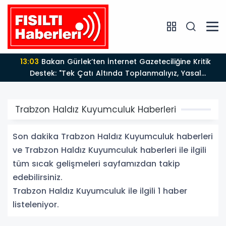
13:03
Bakan Gürlek’ten İnternet Gazeteciliğine Kritik
Destek: "Tek Çatı Altında Toplanmalıyız, Yasal
Düzenlemeye Hazırız"
Trabzon Haldız Kuyumculuk Haberleri
Son dakika Trabzon Haldız Kuyumculuk haberleri
ve Trabzon Haldız Kuyumculuk haberleri ile ilgili
tüm sıcak gelişmeleri sayfamızdan takip
edebilirsiniz.
Trabzon Haldız Kuyumculuk ile ilgili 1 haber
listeleniyor.