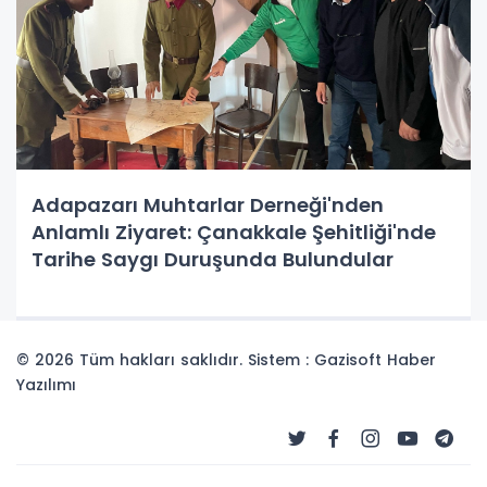
Adapazarı Muhtarlar Derneği'nden
Anlamlı Ziyaret: Çanakkale Şehitliği'nde
Tarihe Saygı Duruşunda Bulundular
© 2026 Tüm hakları saklıdır. Sistem : Gazisoft
Haber
Yazılımı