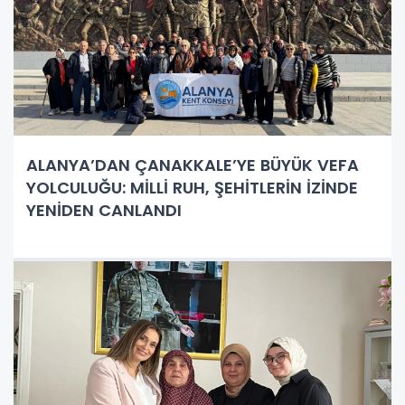
ALANYA’DAN ÇANAKKALE’YE BÜYÜK VEFA
YOLCULUĞU: MİLLİ RUH, ŞEHİTLERİN İZİNDE
YENİDEN CANLANDI