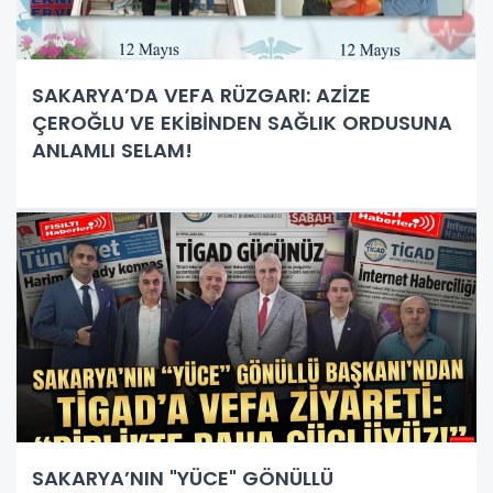
SAKARYA’DA VEFA RÜZGARI: AZİZE
ÇEROĞLU VE EKİBİNDEN SAĞLIK ORDUSUNA
ANLAMLI SELAM!
SAKARYA’NIN "YÜCE" GÖNÜLLÜ