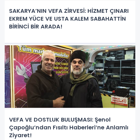
SAKARYA’NIN VEFA ZİRVESİ: HİZMET ÇINARI
EKREM YÜCE VE USTA KALEM SABAHATTİN
BİRİNCİ BİR ARADA!
VEFA VE DOSTLUK BULUŞMASI: Şenol
Çapoğlu’ndan Fısıltı Haberleri’ne Anlamlı
Ziyaret!