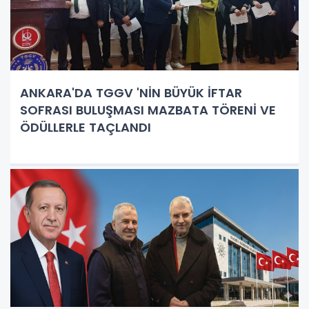
ANKARA'DA TGGV 'NİN BÜYÜK İFTAR
SOFRASI BULUŞMASI MAZBATA TÖRENİ VE
ÖDÜLLERLE TAÇLANDI