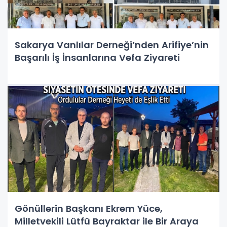
Sakarya Vanlılar Derneği’nden Arifiye’nin
Başarılı İş İnsanlarına Vefa Ziyareti
Gönüllerin Başkanı Ekrem Yüce,
Milletvekili Lütfü Bayraktar ile Bir Araya