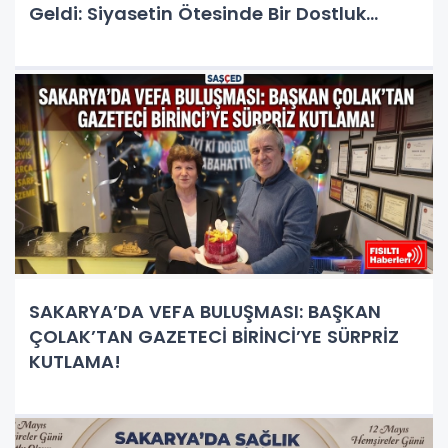
Geldi: Siyasetin Ötesinde Bir Dostluk
Buluşması!
SAKARYA’DA VEFA BULUŞMASI: BAŞKAN
ÇOLAK’TAN GAZETECİ BİRİNCİ’YE SÜRPRİZ
KUTLAMA!