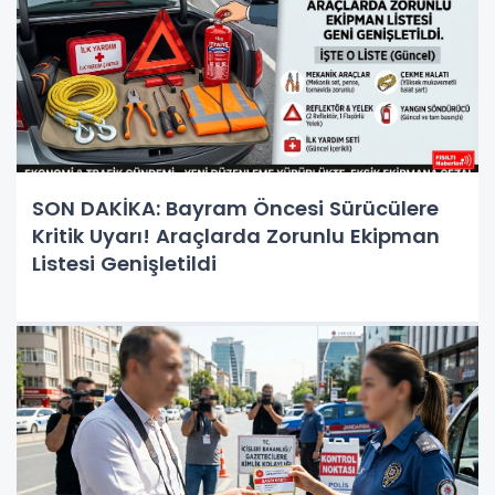
SON DAKİKA: Bayram Öncesi Sürücülere
Kritik Uyarı! Araçlarda Zorunlu Ekipman
Listesi Genişletildi