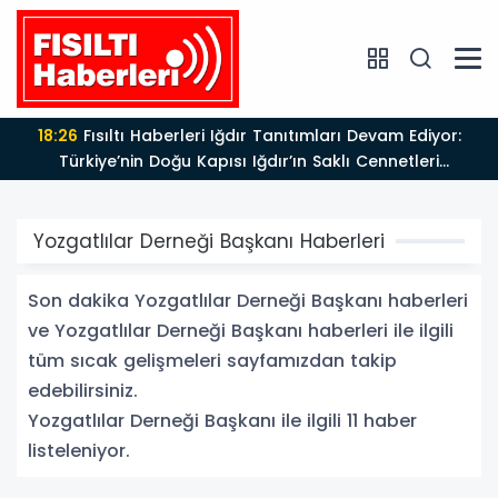
18:26
Fısıltı Haberleri Iğdır Tanıtımları Devam Ediyor:
Türkiye’nin Doğu Kapısı Iğdır’ın Saklı Cennetleri
Keşfedilmeyi Bekliyor
Yozgatlılar Derneği Başkanı Haberleri
Son dakika Yozgatlılar Derneği Başkanı haberleri
ve Yozgatlılar Derneği Başkanı haberleri ile ilgili
tüm sıcak gelişmeleri sayfamızdan takip
edebilirsiniz.
Yozgatlılar Derneği Başkanı ile ilgili 11 haber
listeleniyor.