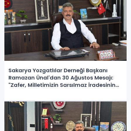
Sakarya Yozgatlılar Derneği Başkanı
Ramazan Ünal'dan 30 Ağustos Mesajı:
"Zafer, Milletimizin Sarsılmaz İradesinin
İlanıdır"