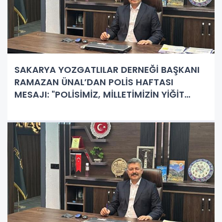
SAKARYA YOZGATLILAR DERNEĞİ BAŞKANI
RAMAZAN ÜNAL’DAN POLİS HAFTASI
MESAJI: "POLİSİMİZ, MİLLETİMİZİN YİĞİT
NEBİLERİDİR"