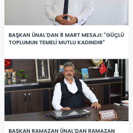
BAŞKAN ÜNAL’DAN 8 MART MESAJI: "GÜÇLÜ
TOPLUMUN TEMELİ MUTLU KADINDIR"
BAŞKAN RAMAZAN ÜNAL’DAN RAMAZAN