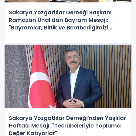
Sakarya Yozgatlılar Derneği Başkanı
Ramazan Ünal'dan Bayram Mesajı:
"Bayramlar, Birlik ve Beraberliğimizi
Güçlendirir"
Sakarya Yozgatlılar Derneği'nden Yaşlılar
Haftası Mesajı: "Tecrübeleriyle Topluma
Değer Katıyorlar"