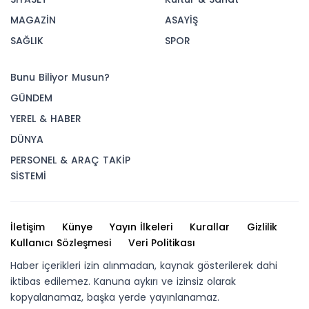
MAGAZİN
ASAYİŞ
SAĞLIK
SPOR
Bunu Biliyor Musun?
GÜNDEM
YEREL & HABER
DÜNYA
PERSONEL & ARAÇ TAKİP
SİSTEMİ
İletişim
Künye
Yayın İlkeleri
Kurallar
Gizlilik
Kullanıcı Sözleşmesi
Veri Politikası
Haber içerikleri izin alınmadan, kaynak gösterilerek dahi
iktibas edilemez. Kanuna aykırı ve izinsiz olarak
kopyalanamaz, başka yerde yayınlanamaz.