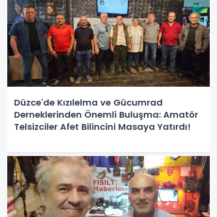
Düzce'de Kızılelma ve Gücumrad
Derneklerinden Önemli Buluşma: Amatör
Telsizciler Afet Bilincini Masaya Yatırdı!