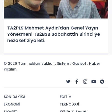
TA2PLS Mehmet Aydın'dan Genel Yayın
Yönetmeni TB2BSB Sabahattin Birinci'ye
nezaket ziyareti.
© 2026 Tüm hakları saklıdır. Sistem : Gazisoft
Haber
Yazılımı
SON DAKİKA
EĞİTİM
EKONOMİ
TEKNOLOJİ
SİYASET
Kültür & Sanat