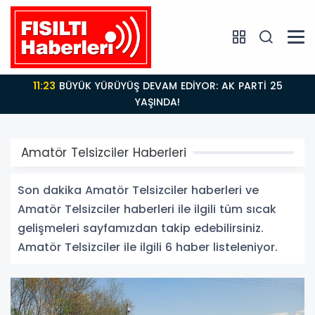
11:23
BÜYÜK YÜRÜYÜŞ DEVAM EDİYOR: AK PARTİ 25
YAŞINDA!
Amatör Telsizciler Haberleri
Son dakika Amatör Telsizciler haberleri ve
Amatör Telsizciler haberleri ile ilgili tüm sıcak
gelişmeleri sayfamızdan takip edebilirsiniz.
Amatör Telsizciler ile ilgili 6 haber listeleniyor.