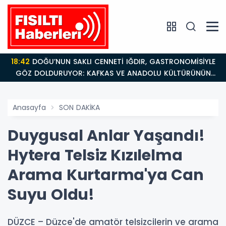
18:42
DOĞU’NUN SAKLI CENNETİ IĞDIR, GASTRONOMİSİYLE
GÖZ DOLDURUYOR: KAFKAS VE ANADOLU KÜLTÜRÜNÜN
BULUŞMA NOKTASI
Anasayfa
SON DAKİKA
Duygusal Anlar Yaşandı!
Hytera Telsiz Kızılelma
Arama Kurtarma'ya Can
Suyu Oldu!
DÜZCE – Düzce'de amatör telsizcilerin ve arama