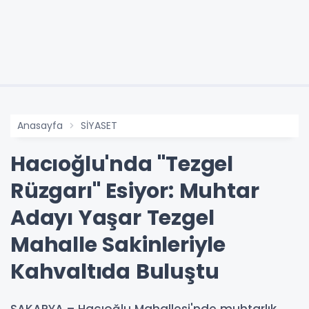
Anasayfa
SİYASET
Hacıoğlu'nda "Tezgel
Rüzgarı" Esiyor: Muhtar
Adayı Yaşar Tezgel
Mahalle Sakinleriyle
Kahvaltıda Buluştu
SAKARYA – Hacıoğlu Mahallesi'nde muhtarlık