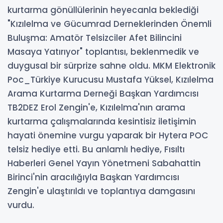
kurtarma gönüllülerinin heyecanla beklediği
"Kızılelma ve Gücumrad Derneklerinden Önemli
Buluşma: Amatör Telsizciler Afet Bilincini
Masaya Yatırıyor" toplantısı, beklenmedik ve
duygusal bir sürprize sahne oldu. MKM Elektronik
Poc_Türkiye Kurucusu Mustafa Yüksel, Kızılelma
Arama Kurtarma Derneği Başkan Yardımcısı
TB2DEZ Erol Zengin'e, Kızılelma'nın arama
kurtarma çalışmalarında kesintisiz iletişimin
hayati önemine vurgu yaparak bir Hytera POC
telsiz hediye etti. Bu anlamlı hediye, Fısıltı
Haberleri Genel Yayın Yönetmeni Sabahattin
Birinci'nin aracılığıyla Başkan Yardımcısı
Zengin'e ulaştırıldı ve toplantıya damgasını
vurdu.