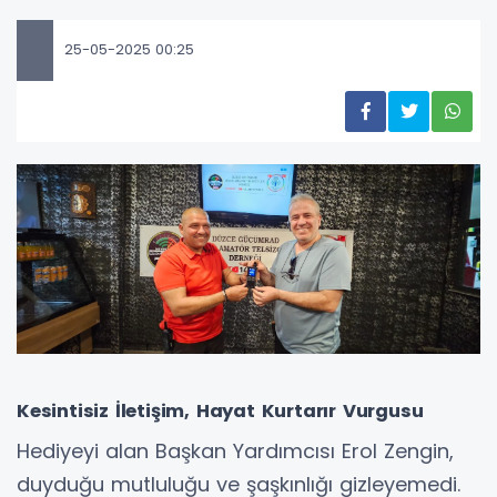
25-05-2025 00:25
Kesintisiz İletişim, Hayat Kurtarır Vurgusu
Hediyeyi alan Başkan Yardımcısı Erol Zengin,
duyduğu mutluluğu ve şaşkınlığı gizleyemedi.