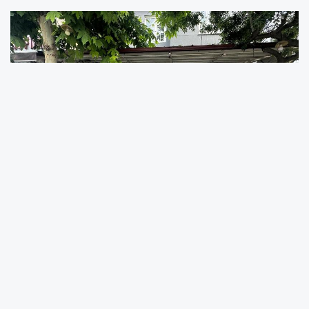
Samimi Ortamda Sorunlar ve Çözüm
Önerileri Masaya Yatırıldı
Yoğun katılımın olduğu kahvaltı etkinliği, sıcak