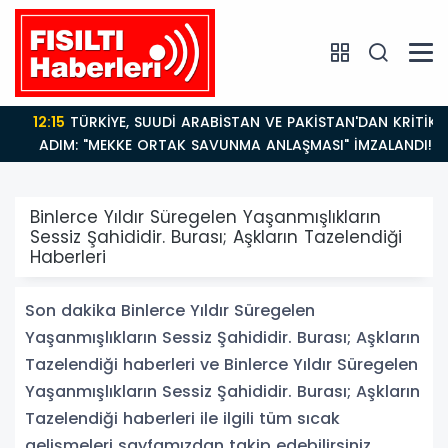
12:15
TÜRKİYE, SUUDİ ARABİSTAN VE PAKİSTAN'DAN KRİTİK
ADIM: "MEKKE ORTAK SAVUNMA ANLAŞMASI" İMZALANDI!
Binlerce Yıldır Süregelen Yaşanmışlıkların
Sessiz Şahididir. Burası; Aşkların Tazelendiği
Haberleri
Son dakika Binlerce Yıldır Süregelen
Yaşanmışlıkların Sessiz Şahididir. Burası; Aşkların
Tazelendiği haberleri ve Binlerce Yıldır Süregelen
Yaşanmışlıkların Sessiz Şahididir. Burası; Aşkların
Tazelendiği haberleri ile ilgili tüm sıcak
gelişmeleri sayfamızdan takip edebilirsiniz.