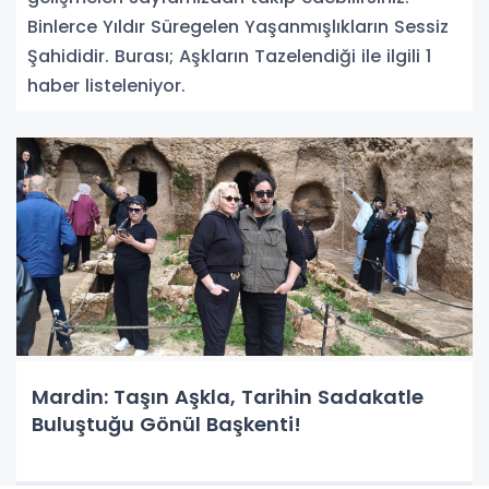
Binlerce Yıldır Süregelen Yaşanmışlıkların Sessiz
Şahididir. Burası; Aşkların Tazelendiği ile ilgili 1
haber listeleniyor.
Mardin: Taşın Aşkla, Tarihin Sadakatle
Buluştuğu Gönül Başkenti!