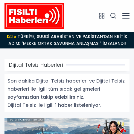
12:15
TÜRKİYE, SUUDİ ARABİSTAN VE PAKİSTAN'DAN KRİTİK
ADIM: "MEKKE ORTAK SAVUNMA ANLAŞMASI" İMZALANDI!
Dijital Telsiz Haberleri
Son dakika Dijital Telsiz haberleri ve Dijital Telsiz
haberleri ile ilgili tüm sıcak gelişmeleri
sayfamızdan takip edebilirsiniz.
Dijital Telsiz ile ilgili 1 haber listeleniyor.