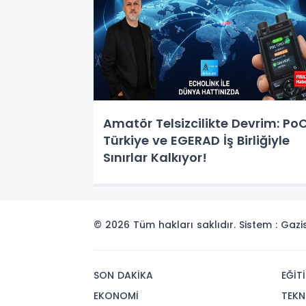
Amatör Telsizcilikte Devrim: Po
Türkiye ve EGERAD İş Birliğiyle
Sınırlar Kalkıyor!
© 2026 Tüm hakları saklıdır. Sistem : Gaz
SON DAKİKA
EĞİT
EKONOMİ
TEKN