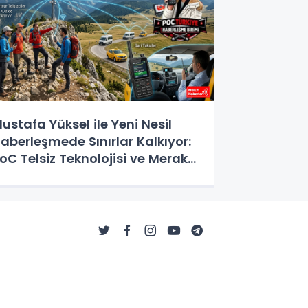
ustafa Yüksel ile Yeni Nesil
aberleşmede Sınırlar Kalkıyor:
oC Telsiz Teknolojisi ve Merak
dilen Her Şey