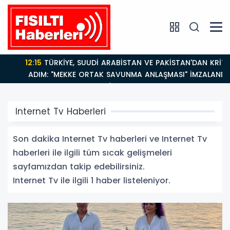
12:15
TÜRKİYE, SUUDİ ARABİSTAN VE PAKİSTAN'DAN KRİTİK
ADIM: "MEKKE ORTAK SAVUNMA ANLAŞMASI" İMZALANDI!
Internet Tv Haberleri
Son dakika Internet Tv haberleri ve Internet Tv
haberleri ile ilgili tüm sıcak gelişmeleri
sayfamızdan takip edebilirsiniz.
Internet Tv ile ilgili 1 haber listeleniyor.