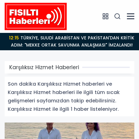
12:15
TÜRKİYE, SUUDİ ARABİSTAN VE PAKİSTAN'DAN KRİTİK
ADIM: "MEKKE ORTAK SAVUNMA ANLAŞMASI" İMZALANDI!
Karşılıksız Hizmet Haberleri
Son dakika Karşılıksız Hizmet haberleri ve
Karşılıksız Hizmet haberleri ile ilgili tüm sıcak
gelişmeleri sayfamızdan takip edebilirsiniz.
Karşılıksız Hizmet ile ilgili 1 haber listeleniyor.