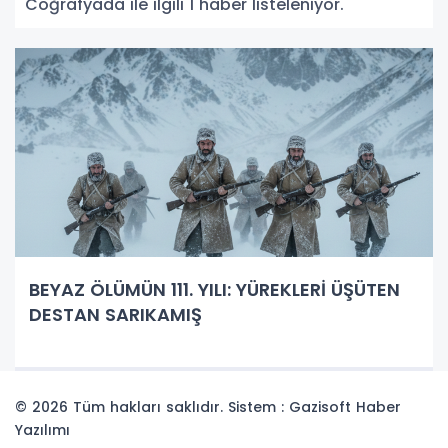
Coğrafyada ile ilgili 1 haber listeleniyor.
BEYAZ ÖLÜMÜN 111. YILI: YÜREKLERİ ÜŞÜTEN
DESTAN SARIKAMIŞ
© 2026 Tüm hakları saklıdır. Sistem : Gazisoft
Haber
Yazılımı