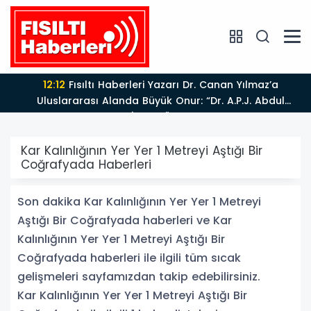
12:12
Fısıltı Haberleri Yazarı Dr. Canan Yılmaz’a
Uluslararası Alanda Büyük Onur: “Dr. A.P.J. Abdul
Kalam İlham Ödülü 2026”
Kar Kalınlığının Yer Yer 1 Metreyi Aştığı Bir
Coğrafyada Haberleri
Son dakika Kar Kalınlığının Yer Yer 1 Metreyi
Aştığı Bir Coğrafyada haberleri ve Kar
Kalınlığının Yer Yer 1 Metreyi Aştığı Bir
Coğrafyada haberleri ile ilgili tüm sıcak
gelişmeleri sayfamızdan takip edebilirsiniz.
Kar Kalınlığının Yer Yer 1 Metreyi Aştığı Bir