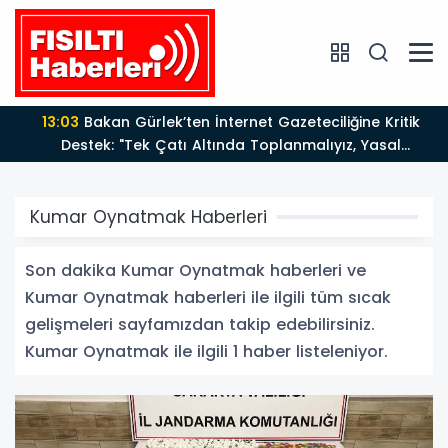
13:03
Bakan Gürlek’ten İnternet Gazeteciliğine Kritik
Destek: "Tek Çatı Altında Toplanmalıyız, Yasal
Düzenlemeye Hazırız"
Kumar Oynatmak Haberleri
Son dakika Kumar Oynatmak haberleri ve
Kumar Oynatmak haberleri ile ilgili tüm sıcak
gelişmeleri sayfamızdan takip edebilirsiniz.
Kumar Oynatmak ile ilgili 1 haber listeleniyor.