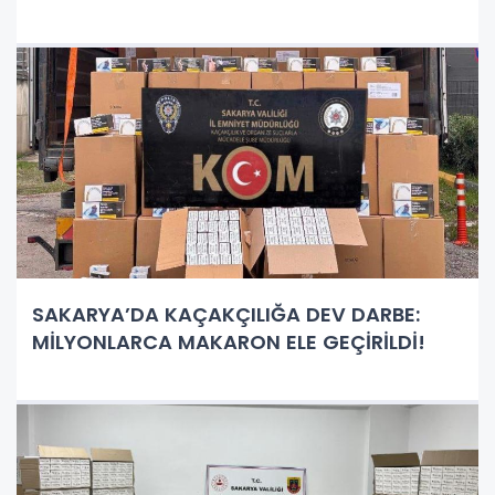
SAKARYA’DA KAÇAKÇILIĞA DEV DARBE:
MİLYONLARCA MAKARON ELE GEÇİRİLDİ!