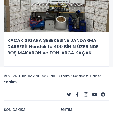
KAÇAK SİGARA ŞEBEKESİNE JANDARMA
DARBESİ! Hendek'te 400 BİNİN ÜZERİNDE
BOŞ MAKARON ve TONLARCA KAÇAK
TÜTÜN ELE GEÇİRİLDİ
© 2026 Tüm hakları saklıdır. Sistem : Gazisoft
Haber
Yazılımı
SON DAKİKA
EĞİTİM