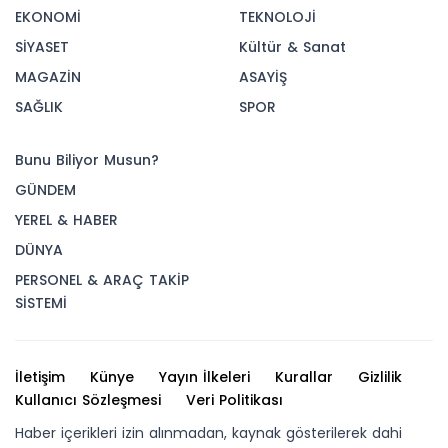
EKONOMİ
TEKNOLOJİ
SİYASET
Kültür & Sanat
MAGAZİN
ASAYİŞ
SAĞLIK
SPOR
Bunu Biliyor Musun?
GÜNDEM
YEREL & HABER
DÜNYA
PERSONEL & ARAÇ TAKİP
SİSTEMİ
İletişim
Künye
Yayın İlkeleri
Kurallar
Gizlilik
Kullanıcı Sözleşmesi
Veri Politikası
Haber içerikleri izin alınmadan, kaynak gösterilerek dahi