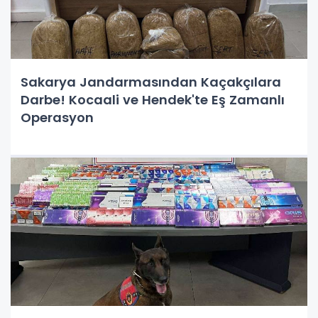
Sakarya Jandarmasından Kaçakçılara
Darbe! Kocaali ve Hendek'te Eş Zamanlı
Operasyon