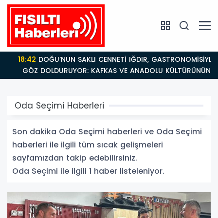
18:42
DOĞU’NUN SAKLI CENNETİ IĞDIR, GASTRONOMİSİYLE
GÖZ DOLDURUYOR: KAFKAS VE ANADOLU KÜLTÜRÜNÜN
BULUŞMA NOKTASI
Oda Seçimi Haberleri
Son dakika Oda Seçimi haberleri ve Oda Seçimi
haberleri ile ilgili tüm sıcak gelişmeleri
sayfamızdan takip edebilirsiniz.
Oda Seçimi ile ilgili 1 haber listeleniyor.