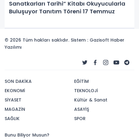
Sanatkarları Tarihi” Kitabı Okuyucularla
Buluşuyor Tanıtım Töreni 17 Temmuz
© 2026 Tüm hakları saklıdır. Sistem : Gazisoft
Haber
Yazılımı
SON DAKİKA
EĞİTİM
EKONOMİ
TEKNOLOJİ
SİYASET
Kültür & Sanat
MAGAZİN
ASAYİŞ
SAĞLIK
SPOR
Bunu Biliyor Musun?