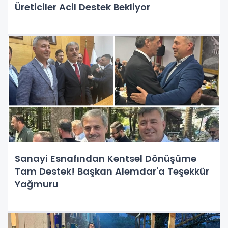
Üreticiler Acil Destek Bekliyor
Sanayi Esnafından Kentsel Dönüşüme
Tam Destek! Başkan Alemdar'a Teşekkür
Yağmuru