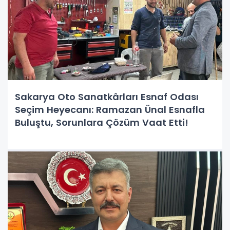
Sakarya Oto Sanatkârları Esnaf Odası
Seçim Heyecanı: Ramazan Ünal Esnafla
Buluştu, Sorunlara Çözüm Vaat Etti!