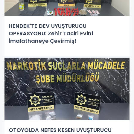
HENDEK'TE DEV UYUŞTURUCU
OPERASYONU: Zehir Taciri Evini
İmalathaneye Çevirmiş!
OTOYOLDA NEFES KESEN UYUŞTURUCU