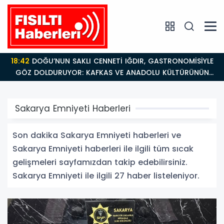
18:42
DOĞU’NUN SAKLI CENNETİ IĞDIR, GASTRONOMİSİYLE
GÖZ DOLDURUYOR: KAFKAS VE ANADOLU KÜLTÜRÜNÜN
BULUŞMA NOKTASI
Sakarya Emniyeti Haberleri
Son dakika Sakarya Emniyeti haberleri ve
Sakarya Emniyeti haberleri ile ilgili tüm sıcak
gelişmeleri sayfamızdan takip edebilirsiniz.
Sakarya Emniyeti ile ilgili 27 haber listeleniyor.