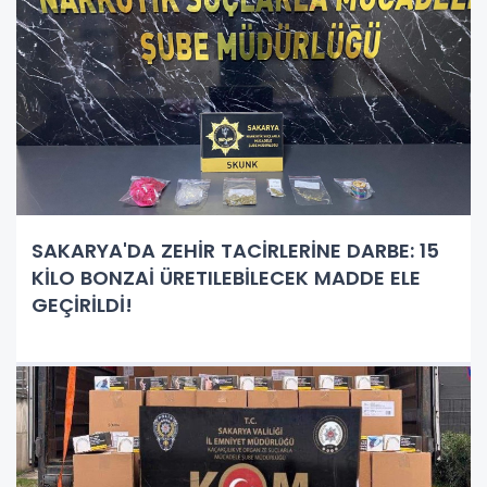
SAKARYA'DA ZEHİR TACİRLERİNE DARBE: 15
KİLO BONZAİ ÜRETILEBİLECEK MADDE ELE
GEÇİRİLDİ!