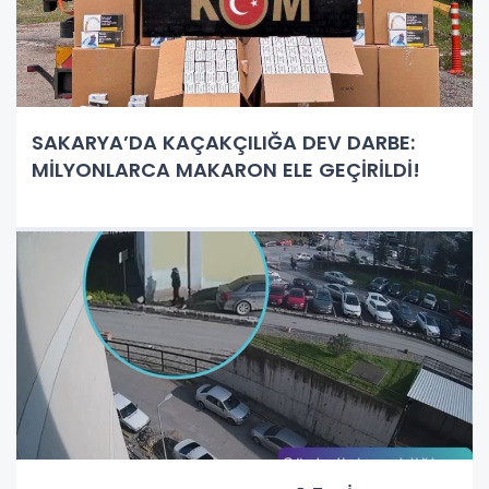
SAKARYA’DA KAÇAKÇILIĞA DEV DARBE:
MİLYONLARCA MAKARON ELE GEÇİRİLDİ!