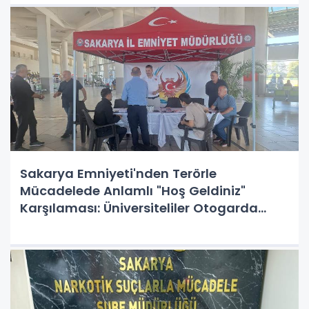
Ulaşıldı
Sakarya Emniyeti'nden Terörle
Mücadelede Anlamlı "Hoş Geldiniz"
Karşılaması: Üniversiteliler Otogarda
Bilgilendirildi