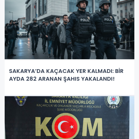
SAKARYA’DA KAÇACAK YER KALMADI: BİR
AYDA 282 ARANAN ŞAHIS YAKALANDI!