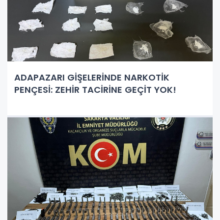
ADAPAZARI GİŞELERİNDE NARKOTİK
PENÇESİ: ZEHİR TACİRİNE GEÇİT YOK!