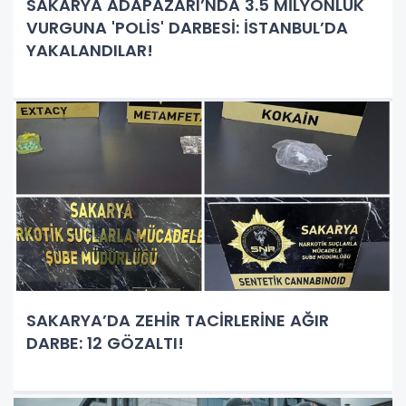
SAKARYA ADAPAZARI’NDA 3.5 MİLYONLUK
VURGUNA 'POLİS' DARBESİ: İSTANBUL’DA
YAKALANDILAR!
SAKARYA’DA ZEHİR TACİRLERİNE AĞIR
DARBE: 12 GÖZALTI!