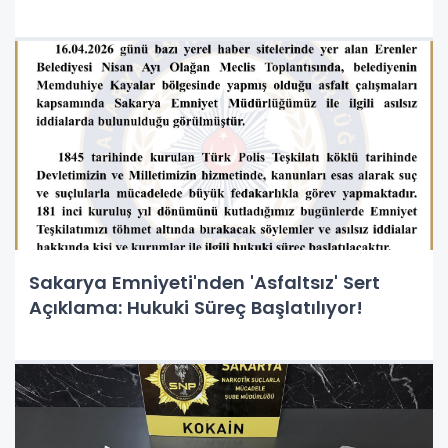
Sakarya Emniyeti'nden 'Asfaltsız' Sert
Açıklama: Hukuki Süreç Başlatılıyor!