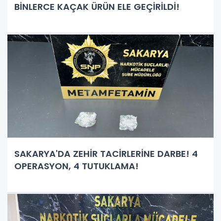
BİNLERCE KAÇAK ÜRÜN ELE GEÇİRİLDİ!
SAKARYA'DA ZEHİR TACİRLERİNE DARBE! 4
OPERASYON, 4 TUTUKLAMA!