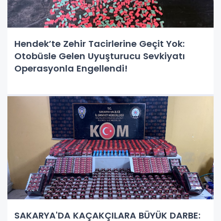
Hendek’te Zehir Tacirlerine Geçit Yok:
Otobüsle Gelen Uyuşturucu Sevkiyatı
Operasyonla Engellendi!
SAKARYA'DA KAÇAKÇILARA BÜYÜK DARBE: