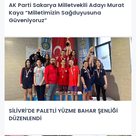
AK Parti Sakarya Milletvekili Adayı Murat
Kaya “Milletimizin Sağduyusuna
Güveniyoruz”
SİLİVRİ’DE PALETLİ YÜZME BAHAR ŞENLİĞİ
DÜZENLENDİ