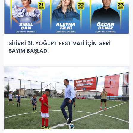
SİLİVRİ 61. YOĞURT FESTİVALİ İÇİN GERİ
SAYIM BAŞLADI