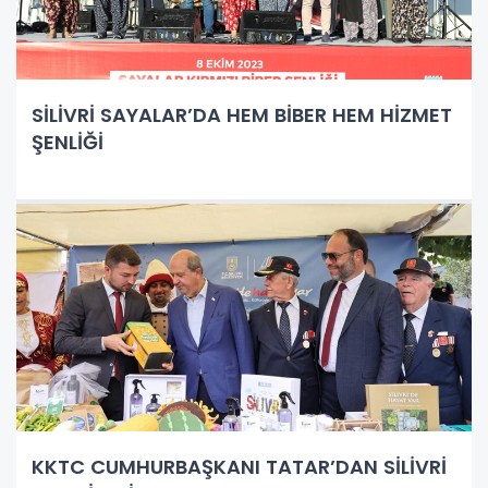
SİLİVRİ SAYALAR’DA HEM BİBER HEM HİZMET
ŞENLİĞİ
KKTC CUMHURBAŞKANI TATAR’DAN SİLİVRİ