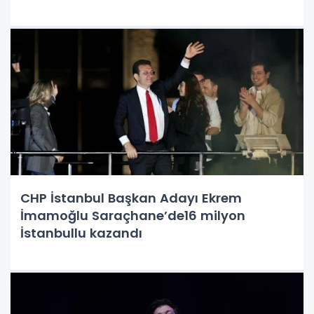
CHP İstanbul Başkan Adayı Ekrem
İmamoğlu Saraçhane’de16 milyon
İstanbullu kazandı