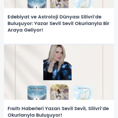
Edebiyat ve Astroloji Dünyası Silivri’de
Buluşuyor: Yazar Sevil Sevil Okurlarıyla Bir
Araya Geliyor!
Fısıltı Haberleri Yazarı Sevil Sevil, Silivri’de
Okurlarıyla Buluşuyor!