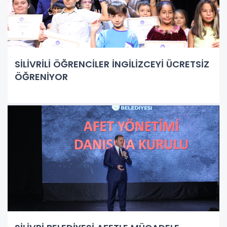
SİLİVRİLİ ÖĞRENCİLER İNGİLİZCEYİ ÜCRETSİZ
ÖĞRENİYOR