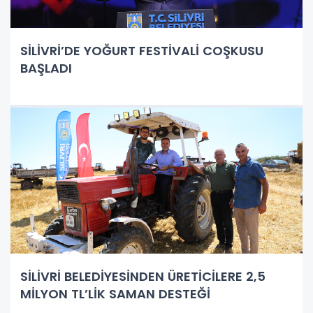
SİLİVRİ’DE YOĞURT FESTİVALİ COŞKUSU
BAŞLADI
SİLİVRİ BELEDİYESİNDEN ÜRETİCİLERE 2,5
MİLYON TL’LİK SAMAN DESTEĞİ