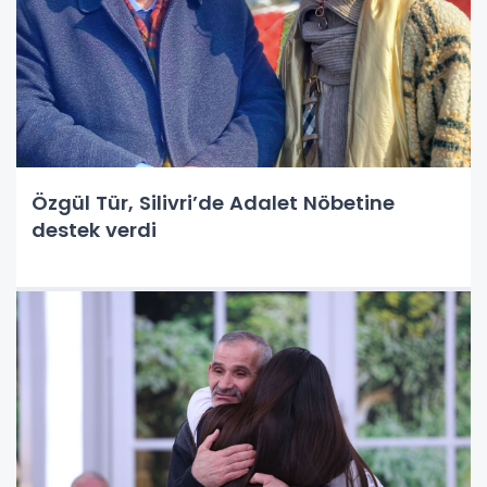
Özgül Tür, Silivri’de Adalet Nöbetine
destek verdi