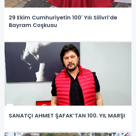
29 Ekim Cumhuriyetin 100' Yılı Silivri’de
Bayram Coşkusu
SANATÇI AHMET ŞAFAK’TAN 100. YIL MARŞI