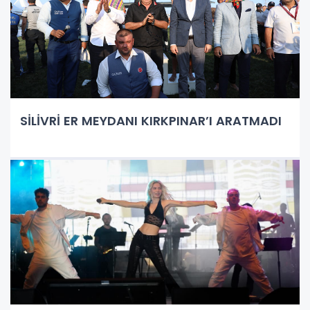
SİLİVRİ ER MEYDANI KIRKPINAR’I ARATMADI