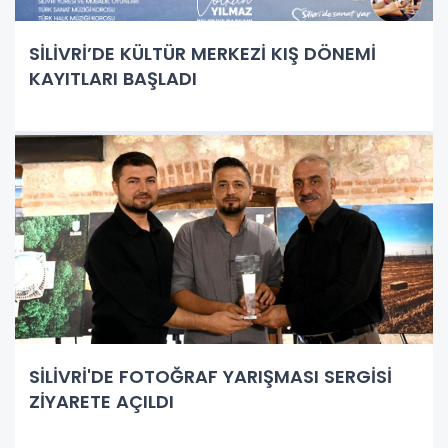
SİLİVRİ’DE KÜLTÜR MERKEZİ KIŞ DÖNEMİ
KAYITLARI BAŞLADI
SİLİVRİ'DE FOTOĞRAF YARIŞMASI SERGİSİ
ZİYARETE AÇILDI