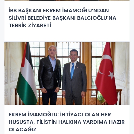
İBB BAŞKANI EKREM İMAMOĞLU’NDAN
SİLİVRİ BELEDİYE BAŞKANI BALCIOĞLU’NA
TEBRİK ZİYARETİ
EKREM İMAMOĞLU: İHTİYACI OLAN HER
HUSUSTA, FİLİSTİN HALKINA YARDIMA HAZIR
OLACAĞIZ