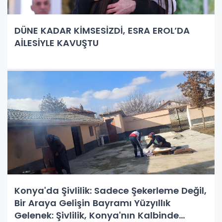
DÜNE KADAR KİMSESİZDİ, ESRA EROL’DA
AİLESİYLE KAVUŞTU
Konya'da Şivlilik: Sadece Şekerleme Değil,
Bir Araya Gelişin Bayramı Yüzyıllık
Gelenek: Şivlilik, Konya'nın Kalbinde