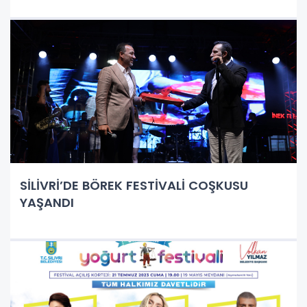
SİLİVRİ’DE BÖREK FESTİVALİ COŞKUSU
YAŞANDI