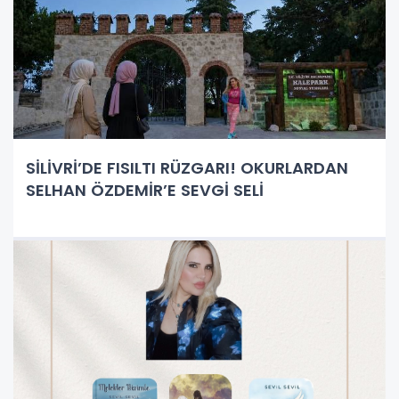
SİLİVRİ’DE FISILTI RÜZGARI! OKURLARDAN
SELHAN ÖZDEMİR’E SEVGİ SELİ