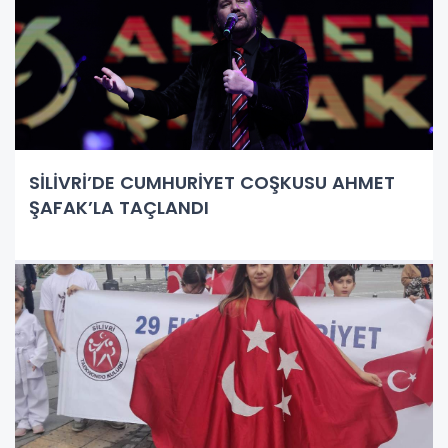
SİLİVRİ’DE CUMHURİYET COŞKUSU AHMET
ŞAFAK’LA TAÇLANDI