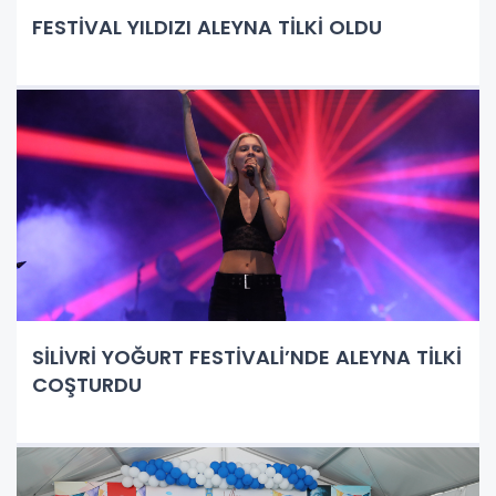
FESTİVAL YILDIZI ALEYNA TİLKİ OLDU
SİLİVRİ YOĞURT FESTİVALİ’NDE ALEYNA TİLKİ
COŞTURDU