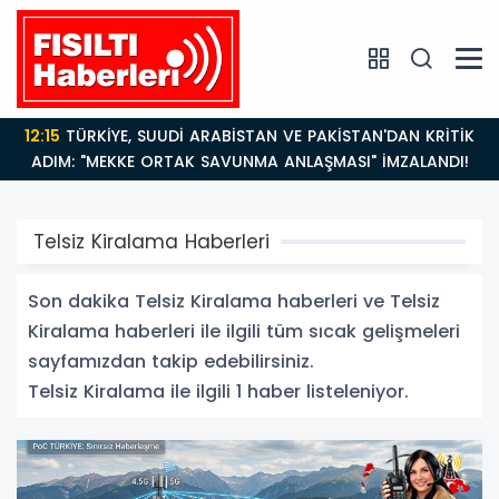
12:15
TÜRKİYE, SUUDİ ARABİSTAN VE PAKİSTAN'DAN KRİTİK
ADIM: "MEKKE ORTAK SAVUNMA ANLAŞMASI" İMZALANDI!
Telsiz Kiralama Haberleri
Son dakika Telsiz Kiralama haberleri ve Telsiz
Kiralama haberleri ile ilgili tüm sıcak gelişmeleri
sayfamızdan takip edebilirsiniz.
Telsiz Kiralama ile ilgili 1 haber listeleniyor.