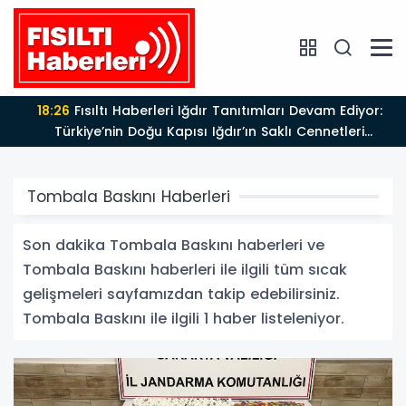
18:26
Fısıltı Haberleri Iğdır Tanıtımları Devam Ediyor:
Türkiye’nin Doğu Kapısı Iğdır’ın Saklı Cennetleri
Keşfedilmeyi Bekliyor
Tombala Baskını Haberleri
Son dakika Tombala Baskını haberleri ve
Tombala Baskını haberleri ile ilgili tüm sıcak
gelişmeleri sayfamızdan takip edebilirsiniz.
Tombala Baskını ile ilgili 1 haber listeleniyor.