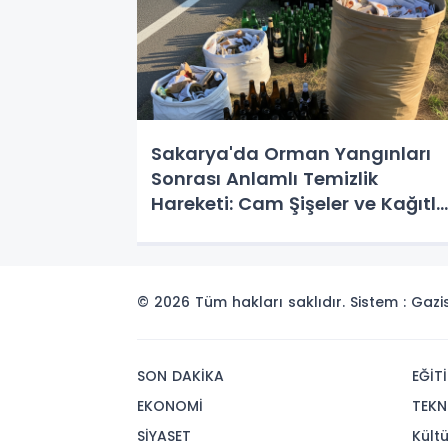
Sakarya'da Orman Yangınları
Sonrası Anlamlı Temizlik
Hareketi: Cam Şişeler ve Kağıtla
Toplanarak İmha Edildi!
© 2026 Tüm hakları saklıdır. Sistem : Gaz
SON DAKİKA
EĞİT
EKONOMİ
TEKN
SİYASET
Kült