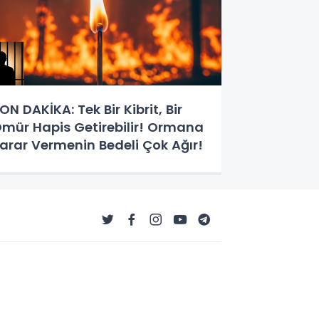
ON DAKİKA: Tek Bir Kibrit, Bir
mür Hapis Getirebilir! Ormana
arar Vermenin Bedeli Çok Ağır!