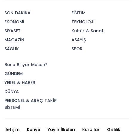
SON DAKİKA
EĞİTİM
EKONOMİ
TEKNOLOJİ
SİYASET
Kültür & Sanat
MAGAZİN
ASAYİŞ
SAĞLIK
SPOR
Bunu Biliyor Musun?
GÜNDEM
YEREL & HABER
DÜNYA
PERSONEL & ARAÇ TAKİP
SİSTEMİ
İletişim
Künye
Yayın İlkeleri
Kurallar
Gizlilik