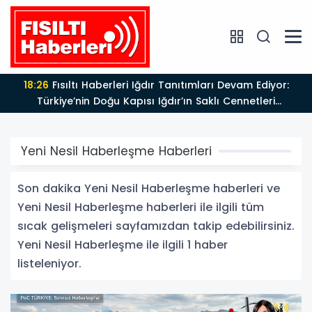
18:26
Fısıltı Haberleri Iğdır Tanıtımları Devam Ediyor:
Türkiye’nin Doğu Kapısı Iğdır’ın Saklı Cennetleri
Keşfedilmeyi Bekliyor
Yeni Nesil Haberleşme Haberleri
Son dakika Yeni Nesil Haberleşme haberleri ve
Yeni Nesil Haberleşme haberleri ile ilgili tüm
sıcak gelişmeleri sayfamızdan takip edebilirsiniz.
Yeni Nesil Haberleşme ile ilgili 1 haber
listeleniyor.