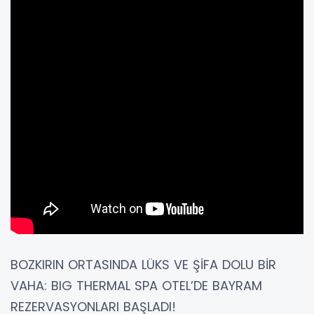
BOZKIRIN ORTASINDA LÜKS VE ŞİFA DOLU BİR
VAHA: BIG THERMAL SPA OTEL’DE BAYRAM
REZERVASYONLARI BAŞLADI!