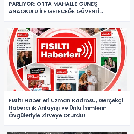
PARLIYOR: ORTA MAHALLE GÜNEŞ
ANAOKULU İLE GELECEĞE GÜVENLİ
ADIMLAR!
Fısıltı Haberleri Uzman Kadrosu, Gerçekçi
Habercilik Anlayışı ve Ünlü İsimlerin
Övgüleriyle Zirveye Oturdu!