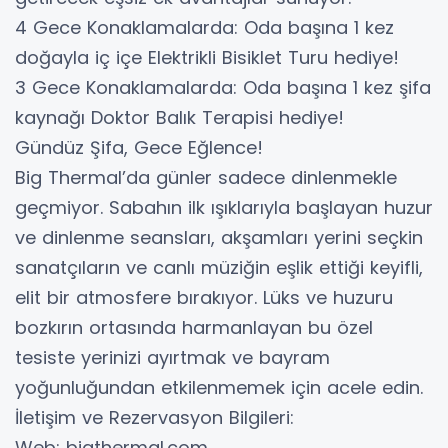
​4 Gece Konaklamalarda: Oda başına 1 kez
doğayla iç içe Elektrikli Bisiklet Turu hediye!
​3 Gece Konaklamalarda: Oda başına 1 kez şifa
kaynağı Doktor Balık Terapisi hediye!
​Gündüz Şifa, Gece Eğlence!
​Big Thermal’da günler sadece dinlenmekle
geçmiyor. Sabahın ilk ışıklarıyla başlayan huzur
ve dinlenme seansları, akşamları yerini seçkin
sanatçıların ve canlı müziğin eşlik ettiği keyifli,
elit bir atmosfere bırakıyor. Lüks ve huzuru
bozkırın ortasında harmanlayan bu özel
tesiste yerinizi ayırtmak ve bayram
yoğunluğundan etkilenmemek için acele edin.
​İletişim ve Rezervasyon Bilgileri:
​Web: bigthermal.com