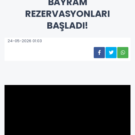
BAYRAM
REZERVASYONLARI
BAŞLADI!
24-05-2026 01:03