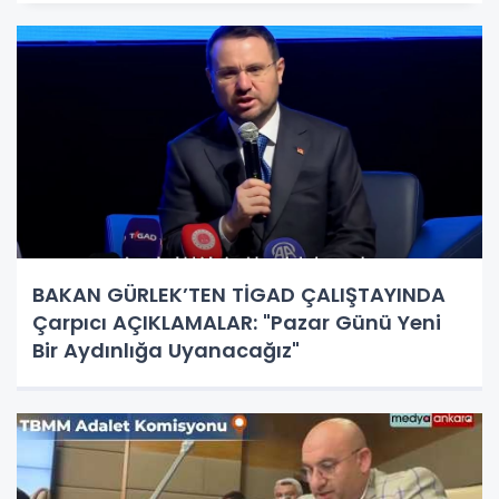
BAKAN GÜRLEK’TEN TİGAD ÇALIŞTAYINDA
Çarpıcı AÇIKLAMALAR: "Pazar Günü Yeni
Bir Aydınlığa Uyanacağız"