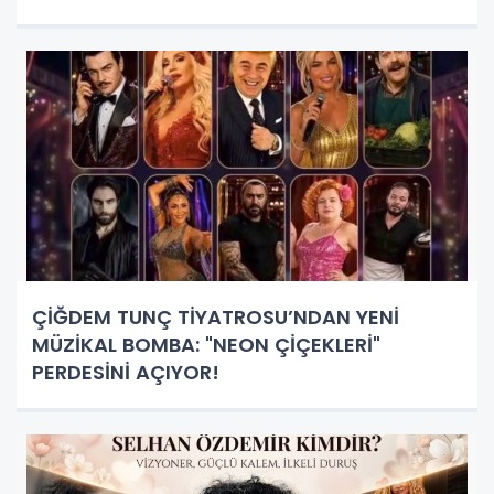
ÇİĞDEM TUNÇ TİYATROSU’NDAN YENİ
MÜZİKAL BOMBA: "NEON ÇİÇEKLERİ"
PERDESİNİ AÇIYOR!