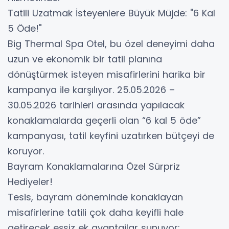
​Tatili Uzatmak İsteyenlere Büyük Müjde: "6 Kal
5 Öde!"
​Big Thermal Spa Otel, bu özel deneyimi daha
uzun ve ekonomik bir tatil planına
dönüştürmek isteyen misafirlerini harika bir
kampanya ile karşılıyor. 25.05.2026 –
30.05.2026 tarihleri arasında yapılacak
konaklamalarda geçerli olan “6 kal 5 öde”
kampanyası, tatil keyfini uzatırken bütçeyi de
koruyor.
​Bayram Konaklamalarına Özel Sürpriz
Hediyeler!
​Tesis, bayram döneminde konaklayan
misafirlerine tatili çok daha keyifli hale
getirecek eşsiz ek avantajlar sunuyor: