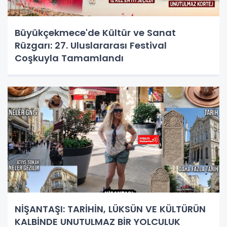
Büyükçekmece'de Kültür ve Sanat
Rüzgarı: 27. Uluslararası Festival
Coşkuyla Tamamlandı
NİŞANTAŞI: TARİHİN, LÜKSÜN VE KÜLTÜRÜN
KALBİNDE UNUTULMAZ BİR YOLCULUK