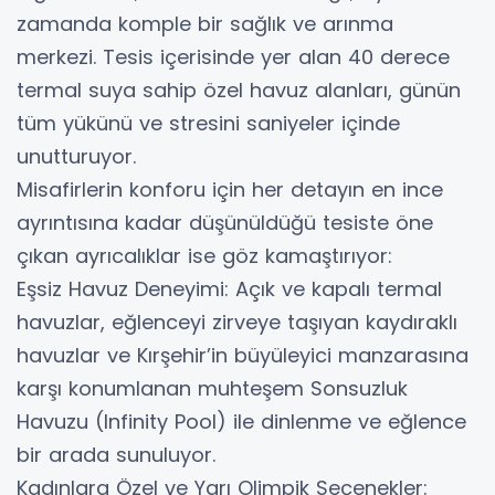
zamanda komple bir sağlık ve arınma
merkezi. Tesis içerisinde yer alan 40 derece
termal suya sahip özel havuz alanları, günün
tüm yükünü ve stresini saniyeler içinde
unutturuyor.
​Misafirlerin konforu için her detayın en ince
ayrıntısına kadar düşünüldüğü tesiste öne
çıkan ayrıcalıklar ise göz kamaştırıyor:
​Eşsiz Havuz Deneyimi: Açık ve kapalı termal
havuzlar, eğlenceyi zirveye taşıyan kaydıraklı
havuzlar ve Kırşehir’in büyüleyici manzarasına
karşı konumlanan muhteşem Sonsuzluk
Havuzu (Infinity Pool) ile dinlenme ve eğlence
bir arada sunuluyor.
​Kadınlara Özel ve Yarı Olimpik Seçenekler: