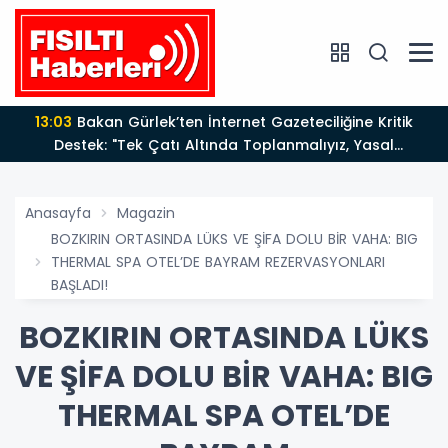
13:03
Bakan Gürlek’ten İnternet Gazeteciliğine Kritik
Destek: "Tek Çatı Altında Toplanmalıyız, Yasal
Düzenlemeye Hazırız"
Anasayfa
Magazin
BOZKIRIN ORTASINDA LÜKS VE ŞİFA DOLU BİR VAHA: BIG
THERMAL SPA OTEL’DE BAYRAM REZERVASYONLARI
BAŞLADI!
BOZKIRIN ORTASINDA LÜKS
VE ŞİFA DOLU BİR VAHA: BIG
THERMAL SPA OTEL’DE