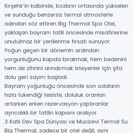
​Kırşehir’in kalbinde, bozkırın ortasında yükselen
ve sunduğu benzersiz termal atmosferle
adından söz ettiren Big Thermal Spa Otel,
yaklaşan bayram tatili öncesinde misafirlerine
unutulmaz bir yenilenme fırsatı sunuyor.
Yoğun geçen bir dönemin ardından
yorgunluğunu kapıda bırakmak, hem bedenini
hem de zihnini arındırmak isteyenler için şifa
dolu geri sayım başladı.
​Bayram yoğunluğu öncesinde son odaların
hızla tükendiği tesiste, doluluk oranları
artarken erken rezervasyon yaptıranlar
ayrıcalıklı bir tatilin kapısını aralıyor.
​3 Katlı Dev Spa Dünyası ve Mucizevi Termal Su
​Big Thermal, sadece bir otel değil, aynı