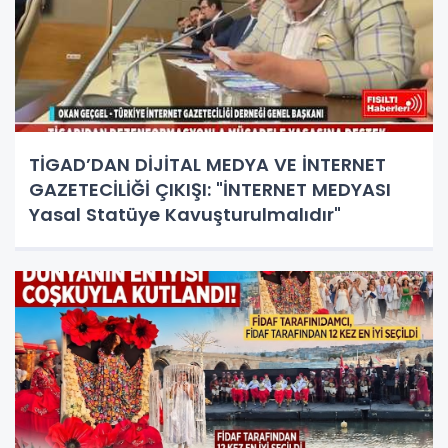
TİGAD’DAN DİJİTAL MEDYA VE İNTERNET
GAZETECİLİĞİ ÇIKIŞI: "İNTERNET MEDYASI
Yasal Statüye Kavuşturulmalıdır"