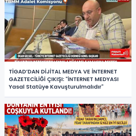
TİGAD’DAN DİJİTAL MEDYA VE İNTERNET
GAZETECİLİĞİ ÇIKIŞI: "İNTERNET MEDYASI
Yasal Statüye Kavuşturulmalıdır"