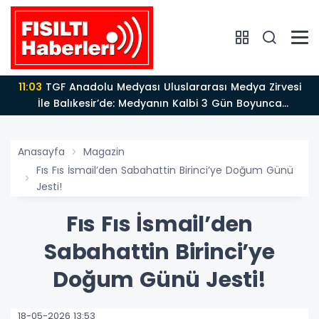
11:03
TGF Anadolu Medyası Uluslararası Medya Zirvesi
İle Balıkesir’de: Medyanın Kalbi 3 Gün Boyunca
Balıkesir'de Atacak
Anasayfa
Magazin
Fıs Fıs İsmail’den Sabahattin Birinci’ye Doğum Günü
Jesti!
Fıs Fıs İsmail’den
Sabahattin Birinci’ye
Doğum Günü Jesti!
18-05-2026 13:53