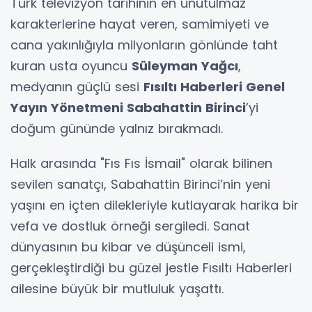
Türk televizyon tarihinin en unutulmaz
karakterlerine hayat veren, samimiyeti ve
cana yakınlığıyla milyonların gönlünde taht
kuran usta oyuncu
Süleyman Yağcı
,
medyanın güçlü sesi
Fısıltı Haberleri Genel
Yayın Yönetmeni Sabahattin Birinci
’yi
doğum gününde yalnız bırakmadı.
Halk arasında "Fıs Fıs İsmail" olarak bilinen
sevilen sanatçı, Sabahattin Birinci’nin yeni
yaşını en içten dilekleriyle kutlayarak harika bir
vefa ve dostluk örneği sergiledi. Sanat
dünyasının bu kibar ve düşünceli ismi,
gerçekleştirdiği bu güzel jestle Fısıltı Haberleri
ailesine büyük bir mutluluk yaşattı.