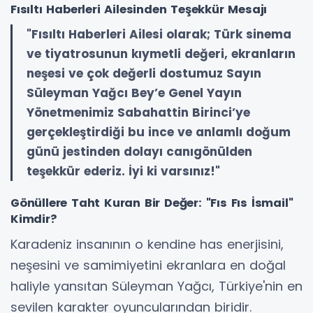
Fısıltı Haberleri Ailesinden Teşekkür Mesajı
"Fısıltı Haberleri Ailesi olarak; Türk sinema
ve tiyatrosunun kıymetli değeri, ekranların
neşesi ve çok değerli dostumuz Sayın
Süleyman Yağcı Bey’e Genel Yayın
Yönetmenimiz Sabahattin Birinci’ye
gerçekleştirdiği bu ince ve anlamlı doğum
günü jestinden dolayı canıgönülden
teşekkür ederiz. İyi ki varsınız!"
Gönüllere Taht Kuran Bir Değer: "Fıs Fıs İsmail"
Kimdir?
Karadeniz insanının o kendine has enerjisini,
neşesini ve samimiyetini ekranlara en doğal
haliyle yansıtan Süleyman Yağcı, Türkiye'nin en
sevilen karakter oyuncularından biridir.