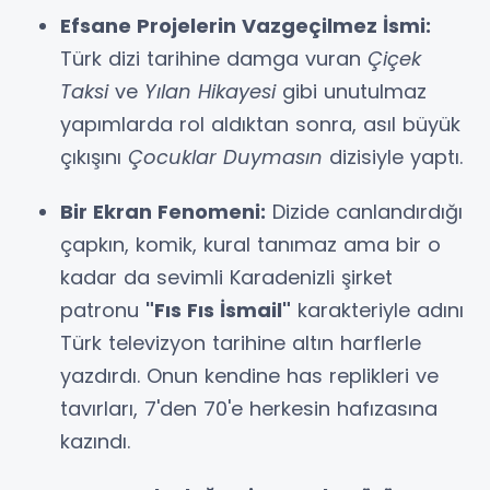
Efsane Projelerin Vazgeçilmez İsmi:
Türk dizi tarihine damga vuran
Çiçek
Taksi
ve
Yılan Hikayesi
gibi unutulmaz
yapımlarda rol aldıktan sonra, asıl büyük
çıkışını
Çocuklar Duymasın
dizisiyle yaptı.
Bir Ekran Fenomeni:
Dizide canlandırdığı
çapkın, komik, kural tanımaz ama bir o
kadar da sevimli Karadenizli şirket
patronu
"Fıs Fıs İsmail"
karakteriyle adını
Türk televizyon tarihine altın harflerle
yazdırdı. Onun kendine has replikleri ve
tavırları, 7'den 70'e herkesin hafızasına
kazındı.