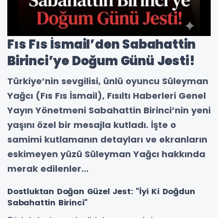
Fıs Fıs İsmail’den Sabahattin
Birinci’ye Doğum Günü Jesti!
Türkiye’nin sevgilisi, ünlü oyuncu Süleyman
Yağcı (Fıs Fıs İsmail), Fısıltı Haberleri Genel
Yayın Yönetmeni Sabahattin Birinci’nin yeni
yaşını özel bir mesajla kutladı. İşte o
samimi kutlamanın detayları ve ekranların
eskimeyen yüzü Süleyman Yağcı hakkında
merak edilenler...
Dostluktan Doğan Güzel Jest: "İyi Ki Doğdun
Sabahattin Birinci"