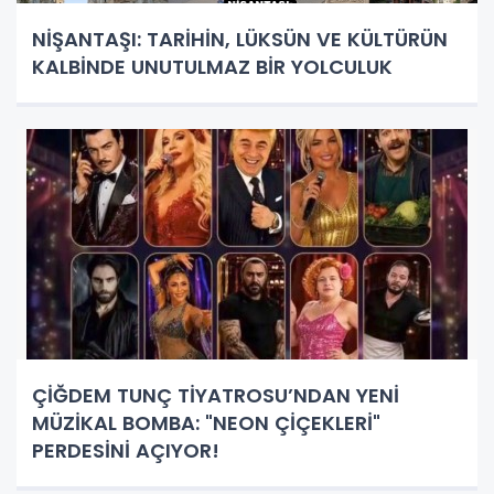
NİŞANTAŞI: TARİHİN, LÜKSÜN VE KÜLTÜRÜN
KALBİNDE UNUTULMAZ BİR YOLCULUK
ÇİĞDEM TUNÇ TİYATROSU’NDAN YENİ
MÜZİKAL BOMBA: "NEON ÇİÇEKLERİ"
PERDESİNİ AÇIYOR!