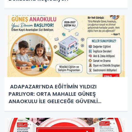
ADAPAZARI’NDA EĞİTİMİN YILDIZI
PARLIYOR: ORTA MAHALLE GÜNEŞ
ANAOKULU İLE GELECEĞE GÜVENLİ
ADIMLAR!