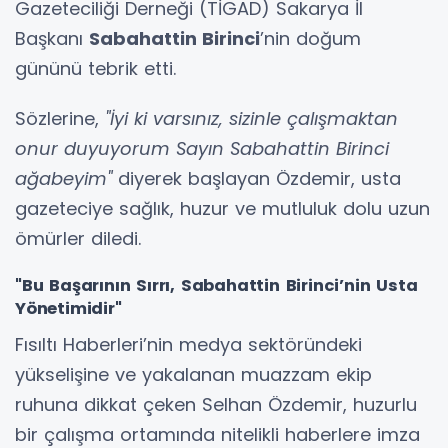
Gazeteciliği Derneği (TİGAD) Sakarya İl
Başkanı
Sabahattin Birinci
’nin doğum
gününü tebrik etti.
Sözlerine,
"İyi ki varsınız, sizinle çalışmaktan
onur duyuyorum Sayın Sabahattin Birinci
ağabeyim"
diyerek başlayan Özdemir, usta
gazeteciye sağlık, huzur ve mutluluk dolu uzun
ömürler diledi.
"Bu Başarının Sırrı, Sabahattin Birinci’nin Usta
Yönetimidir"
Fısıltı Haberleri’nin medya sektöründeki
yükselişine ve yakalanan muazzam ekip
ruhuna dikkat çeken Selhan Özdemir, huzurlu
bir çalışma ortamında nitelikli haberlere imza