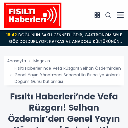
18:42
DOĞU’NUN SAKLI CENNETİ IĞDIR, GASTRONOMİSİYLE
GÖZ DOLDURUYOR: KAFKAS VE ANADOLU KÜLTÜRÜNÜN
BULUŞMA NOKTASI
Anasayfa
Magazin
Fısıltı Haberleri’nde Vefa Rüzgarı! Selhan Özdemir’den
Genel Yayın Yönetmeni Sabahattin Birinci’ye Anlamlı
Doğum Günü Kutlaması
Fısıltı Haberleri’nde Vefa
Rüzgarı! Selhan
Özdemir’den Genel Yayın