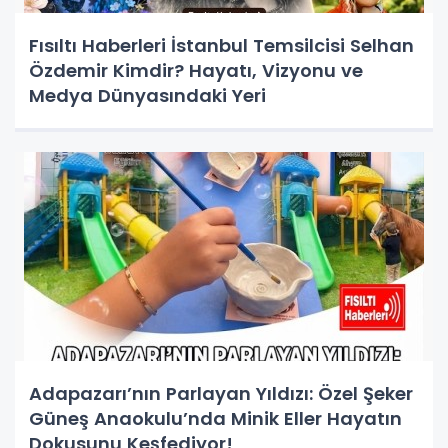
Fısıltı Haberleri İstanbul Temsilcisi Selhan
Özdemir Kimdir? Hayatı, Vizyonu ve
Medya Dünyasındaki Yeri
Adapazarı’nın Parlayan Yıldızı: Özel Şeker
Güneş Anaokulu’nda Minik Eller Hayatın
Dokusunu Keşfediyor!