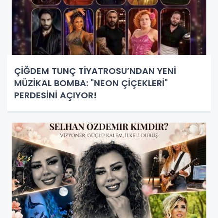
ÇİĞDEM TUNÇ TİYATROSU’NDAN YENİ
MÜZİKAL BOMBA: "NEON ÇİÇEKLERİ"
PERDESİNİ AÇIYOR!