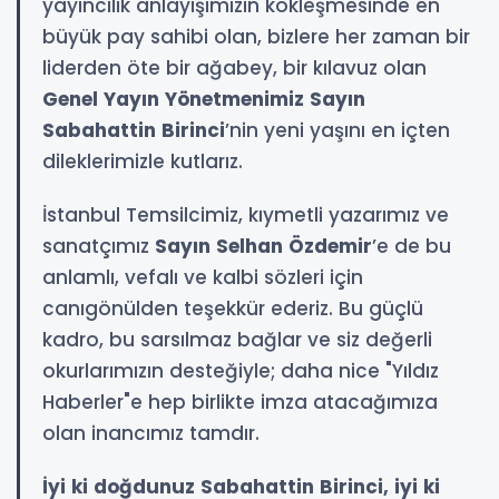
yayıncılık anlayışımızın kökleşmesinde en
büyük pay sahibi olan, bizlere her zaman bir
liderden öte bir ağabey, bir kılavuz olan
Genel Yayın Yönetmenimiz Sayın
Sabahattin Birinci
’nin yeni yaşını en içten
dileklerimizle kutlarız.
İstanbul Temsilcimiz, kıymetli yazarımız ve
sanatçımız
Sayın Selhan Özdemir
’e de bu
anlamlı, vefalı ve kalbi sözleri için
canıgönülden teşekkür ederiz. Bu güçlü
kadro, bu sarsılmaz bağlar ve siz değerli
okurlarımızın desteğiyle; daha nice "Yıldız
Haberler"e hep birlikte imza atacağımıza
olan inancımız tamdır.
İyi ki doğdunuz Sabahattin Birinci, iyi ki