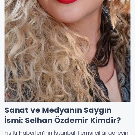
Sanat ve Medyanın Saygın
İsmi: Selhan Özdemir Kimdir?
Fısıltı Haberleri’nin İstanbul Temsilciliği görevini