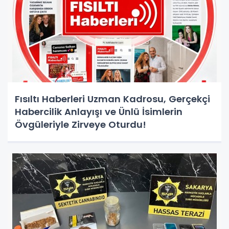
Fısıltı Haberleri Uzman Kadrosu, Gerçekçi
Habercilik Anlayışı ve Ünlü İsimlerin
Övgüleriyle Zirveye Oturdu!