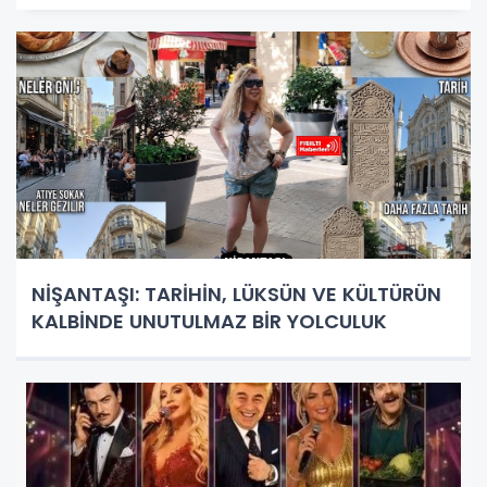
NİŞANTAŞI: TARİHİN, LÜKSÜN VE KÜLTÜRÜN
KALBİNDE UNUTULMAZ BİR YOLCULUK