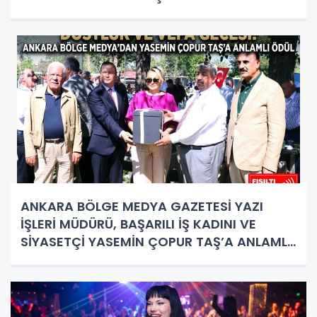
ANKARA BÖLGE MEDYA GAZETESİ YAZI
İŞLERİ MÜDÜRÜ, BAŞARILI İŞ KADINI VE
SİYASETÇİ YASEMİN ÇOPUR TAŞ’A ANLAMLI
PLAKET!