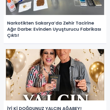
Narkotikten Sakarya’da Zehir Tacirine
Ağır Darbe: Evinden Uyuşturucu Fabrikası
Çıktı!
İYİ Kİ DOĞDUNUZ YALÇIN AĞABEY!