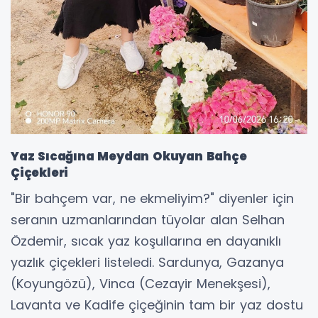
Yaz Sıcağına Meydan Okuyan Bahçe
Çiçekleri
"Bir bahçem var, ne ekmeliyim?" diyenler için
seranın uzmanlarından tüyolar alan Selhan
Özdemir, sıcak yaz koşullarına en dayanıklı
yazlık çiçekleri listeledi. Sardunya, Gazanya
(Koyungözü), Vinca (Cezayir Menekşesi),
Lavanta ve Kadife çiçeğinin tam bir yaz dostu