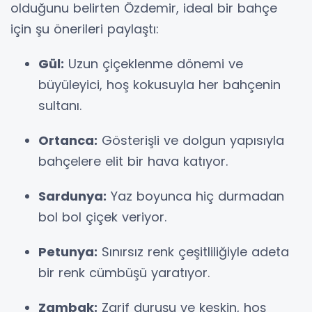
olduğunu belirten Özdemir, ideal bir bahçe
için şu önerileri paylaştı:
Gül:
Uzun çiçeklenme dönemi ve
büyüleyici, hoş kokusuyla her bahçenin
sultanı.
Ortanca:
Gösterişli ve dolgun yapısıyla
bahçelere elit bir hava katıyor.
Sardunya:
Yaz boyunca hiç durmadan
bol bol çiçek veriyor.
Petunya:
Sınırsız renk çeşitliliğiyle adeta
bir renk cümbüşü yaratıyor.
Zambak:
Zarif duruşu ve keskin, hoş