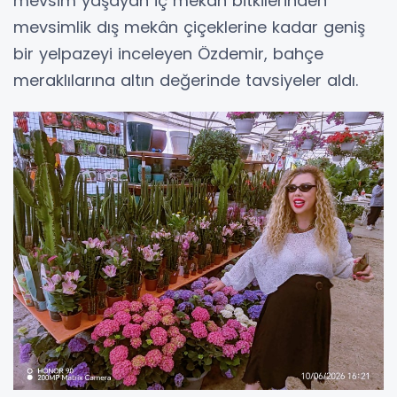
mevsim yaşayan iç mekân bitkilerinden
mevsimlik dış mekân çiçeklerine kadar geniş
bir yelpazeyi inceleyen Özdemir, bahçe
meraklılarına altın değerinde tavsiyeler aldı.