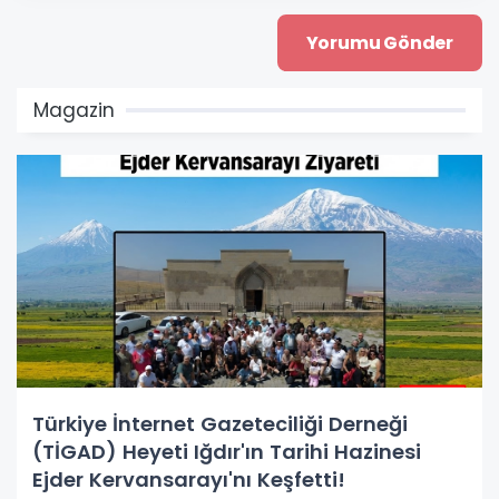
Magazin
Türkiye İnternet Gazeteciliği Derneği
(TİGAD) Heyeti Iğdır'ın Tarihi Hazinesi
Ejder Kervansarayı'nı Keşfetti!