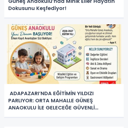
Güneş Anaokulu’nda Minik Eller Hayatın
Dokusunu Keşfediyor!
ADAPAZARI’NDA EĞİTİMİN YILDIZI
PARLIYOR: ORTA MAHALLE GÜNEŞ
ANAOKULU İLE GELECEĞE GÜVENLİ
ADIMLAR!