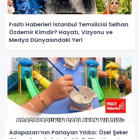
Fısıltı Haberleri İstanbul Temsilcisi Selhan
Özdemir Kimdir? Hayatı, Vizyonu ve
Medya Dünyasındaki Yeri
Adapazarı’nın Parlayan Yıldızı: Özel Şeker