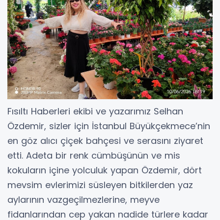
Fısıltı Haberleri ekibi ve yazarımız Selhan
Özdemir, sizler için İstanbul Büyükçekmece’nin
en göz alıcı çiçek bahçesi ve serasını ziyaret
etti. Adeta bir renk cümbüşünün ve mis
kokuların içine yolculuk yapan Özdemir, dört
mevsim evlerimizi süsleyen bitkilerden yaz
aylarının vazgeçilmezlerine, meyve
fidanlarından cep yakan nadide türlere kadar