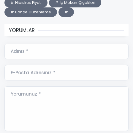
# Hibiskus Fiyatı
# İç Mekan Çiçekleri
# Bahçe Düzenleme
#
YORUMLAR
Adınız *
E-Posta Adresiniz *
Yorumunuz *