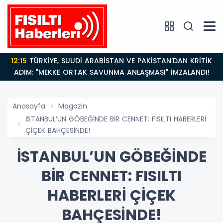
12:15
TÜRKİYE, SUUDİ ARABİSTAN VE PAKİSTAN'DAN KRİTİK
ADIM: "MEKKE ORTAK SAVUNMA ANLAŞMASI" İMZALANDI!
Anasayfa
Magazin
İSTANBUL’UN GÖBEĞİNDE BİR CENNET: FISILTI HABERLERİ
ÇİÇEK BAHÇESİNDE!
İSTANBUL’UN GÖBEĞİNDE
BİR CENNET: FISILTI
HABERLERİ ÇİÇEK
BAHÇESİNDE!