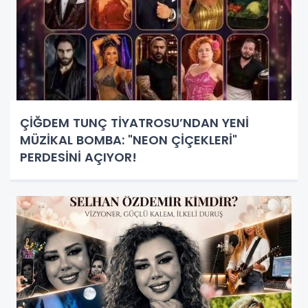
ÇİĞDEM TUNÇ TİYATROSU’NDAN YENİ
MÜZİKAL BOMBA: "NEON ÇİÇEKLERİ"
PERDESİNİ AÇIYOR!