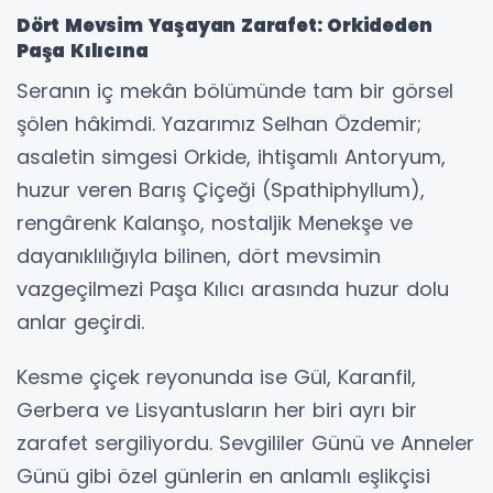
Dört Mevsim Yaşayan Zarafet: Orkideden
Paşa Kılıcına
Seranın iç mekân bölümünde tam bir görsel
şölen hâkimdi. Yazarımız Selhan Özdemir;
asaletin simgesi Orkide, ihtişamlı Antoryum,
huzur veren Barış Çiçeği (Spathiphyllum),
rengârenk Kalanşo, nostaljik Menekşe ve
dayanıklılığıyla bilinen, dört mevsimin
vazgeçilmezi Paşa Kılıcı arasında huzur dolu
anlar geçirdi.
Kesme çiçek reyonunda ise Gül, Karanfil,
Gerbera ve Lisyantusların her biri ayrı bir
zarafet sergiliyordu. Sevgililer Günü ve Anneler
Günü gibi özel günlerin en anlamlı eşlikçisi