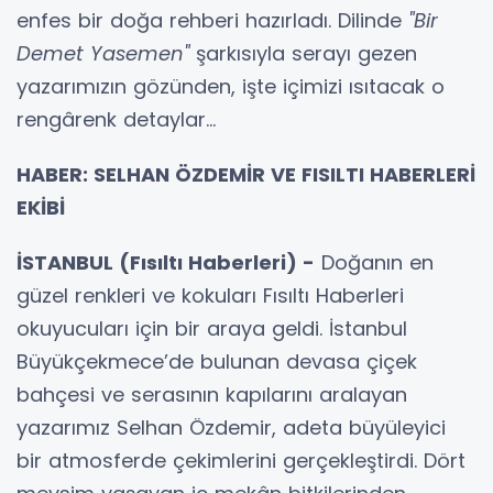
enfes bir doğa rehberi hazırladı. Dilinde
"Bir
Demet Yasemen"
şarkısıyla serayı gezen
yazarımızın gözünden, işte içimizi ısıtacak o
rengârenk detaylar...
HABER: SELHAN ÖZDEMİR VE FISILTI HABERLERİ
EKİBİ
İSTANBUL (Fısıltı Haberleri) -
Doğanın en
güzel renkleri ve kokuları Fısıltı Haberleri
okuyucuları için bir araya geldi. İstanbul
Büyükçekmece’de bulunan devasa çiçek
bahçesi ve serasının kapılarını aralayan
yazarımız Selhan Özdemir, adeta büyüleyici
bir atmosferde çekimlerini gerçekleştirdi. Dört