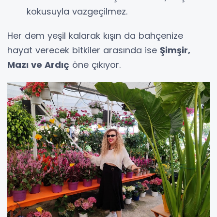
kokusuyla vazgeçilmez.
Her dem yeşil kalarak kışın da bahçenize
hayat verecek bitkiler arasında ise
Şimşir,
Mazı ve Ardıç
öne çıkıyor.