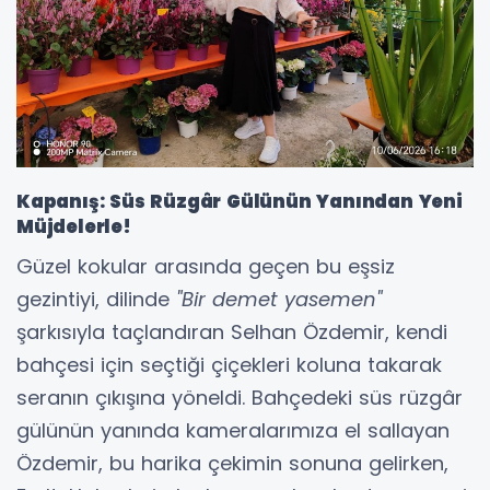
Kapanış: Süs Rüzgâr Gülünün Yanından Yeni
Müjdelerle!
Güzel kokular arasında geçen bu eşsiz
gezintiyi, dilinde
"Bir demet yasemen"
şarkısıyla taçlandıran Selhan Özdemir, kendi
bahçesi için seçtiği çiçekleri koluna takarak
seranın çıkışına yöneldi. Bahçedeki süs rüzgâr
gülünün yanında kameralarımıza el sallayan
Özdemir, bu harika çekimin sonuna gelirken,