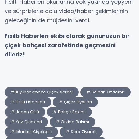
Fısıltı Haberleri okurlarına çok yakında yepyeni
ve sürprizlerle dolu video/haber çekimlerinin
geleceğinin de müjdesini verdi.
Fısıltı Haberleri ekibi olarak gününüzün bir
çiçek bahçesi zarafetinde geçmesini
dileriz!
#Büyükçekmece Çiçek Serası
# Selhan Özdemir
# Fısıltı Haberleri
# Çiçek Fiyatları
# Japon Gülü
# Bahçe Bakımı
# Yaz Çiçekleri
# Orkide Bakımı
# İstanbul Çiçekçilik
# Sera Ziyareti