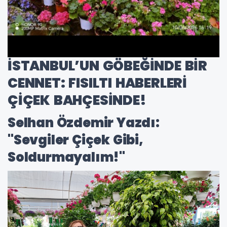
İSTANBUL’UN GÖBEĞİNDE BİR
CENNET: FISILTI HABERLERİ
ÇİÇEK BAHÇESİNDE!
Selhan Özdemir Yazdı:
"Sevgiler Çiçek Gibi,
Soldurmayalım!"