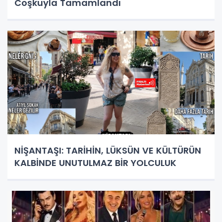
Coşkuyla Tamamlandı
NİŞANTAŞI: TARİHİN, LÜKSÜN VE KÜLTÜRÜN
KALBİNDE UNUTULMAZ BİR YOLCULUK