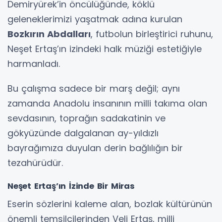
Demiryürek’in öncülüğünde, köklü
geleneklerimizi yaşatmak adına kurulan
Bozkırın Abdalları
, futbolun birleştirici ruhunu,
Neşet Ertaş’ın izindeki halk müziği estetiğiyle
harmanladı.
Bu çalışma sadece bir marş değil; aynı
zamanda Anadolu insanının milli takıma olan
sevdasının, toprağın sadakatinin ve
gökyüzünde dalgalanan ay-yıldızlı
bayrağımıza duyulan derin bağlılığın bir
tezahürüdür.
Neşet Ertaş’ın İzinde Bir Miras
Eserin sözlerini kaleme alan, bozlak kültürünün
önemli temsilcilerinden Veli Ertaş, milli