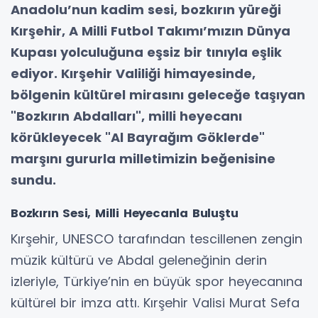
Anadolu’nun kadim sesi, bozkırın yüreği
Kırşehir, A Milli Futbol Takımı’mızın Dünya
Kupası yolculuğuna eşsiz bir tınıyla eşlik
ediyor. Kırşehir Valiliği himayesinde,
bölgenin kültürel mirasını geleceğe taşıyan
"Bozkırın Abdalları", milli heyecanı
körükleyecek "Al Bayrağım Göklerde"
marşını gururla milletimizin beğenisine
sundu.
Bozkırın Sesi, Milli Heyecanla Buluştu
Kırşehir, UNESCO tarafından tescillenen zengin
müzik kültürü ve Abdal geleneğinin derin
izleriyle, Türkiye’nin en büyük spor heyecanına
kültürel bir imza attı. Kırşehir Valisi Murat Sefa