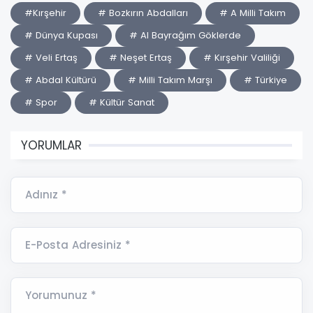
#Kırşehir
# Bozkırın Abdalları
# A Milli Takım
# Dünya Kupası
# Al Bayrağım Göklerde
# Veli Ertaş
# Neşet Ertaş
# Kırşehir Valiliği
# Abdal Kültürü
# Milli Takım Marşı
# Türkiye
# Spor
# Kültür Sanat
YORUMLAR
Adınız *
E-Posta Adresiniz *
Yorumunuz *