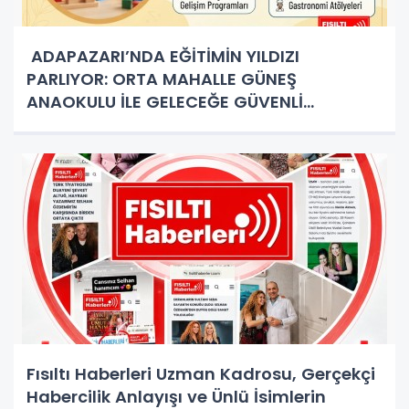
ADAPAZARI’NDA EĞİTİMİN YILDIZI
PARLIYOR: ORTA MAHALLE GÜNEŞ
ANAOKULU İLE GELECEĞE GÜVENLİ
ADIMLAR!
Fısıltı Haberleri Uzman Kadrosu, Gerçekçi
Habercilik Anlayışı ve Ünlü İsimlerin