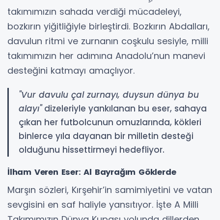
takımımızın sahada verdiği mücadeleyi,
bozkırın yiğitliğiyle birleştirdi. Bozkırın Abdalları,
davulun ritmi ve zurnanın coşkulu sesiyle, milli
takımımızın her adımına Anadolu’nun manevi
desteğini katmayı amaçlıyor.
"Vur davulu çal zurnayı, duysun dünya bu
alayı"
dizeleriyle yankılanan bu eser, sahaya
çıkan her futbolcunun omuzlarında, kökleri
binlerce yıla dayanan bir milletin desteği
olduğunu hissettirmeyi hedefliyor.
İlham Veren Eser: Al Bayrağım Göklerde
Marşın sözleri, Kırşehir’in samimiyetini ve vatan
sevgisini en saf haliyle yansıtıyor. İşte A Milli
Takımımızın Dünya Kupası yolunda dillerden