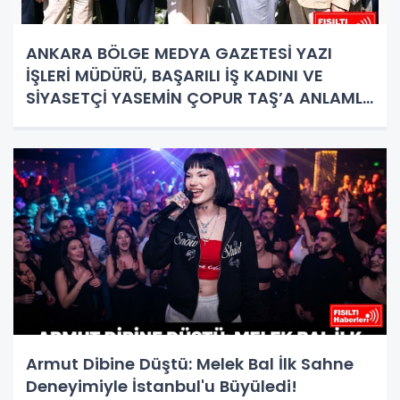
ANKARA BÖLGE MEDYA GAZETESİ YAZI
İŞLERİ MÜDÜRÜ, BAŞARILI İŞ KADINI VE
SİYASETÇİ YASEMİN ÇOPUR TAŞ’A ANLAMLI
PLAKET!
Armut Dibine Düştü: Melek Bal İlk Sahne
Deneyimiyle İstanbul'u Büyüledi!