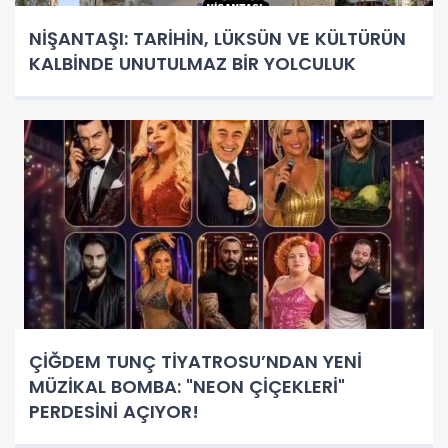
NİŞANTAŞI: TARİHİN, LÜKSÜN VE KÜLTÜRÜN
KALBİNDE UNUTULMAZ BİR YOLCULUK
ÇİĞDEM TUNÇ TİYATROSU’NDAN YENİ
MÜZİKAL BOMBA: "NEON ÇİÇEKLERİ"
PERDESİNİ AÇIYOR!