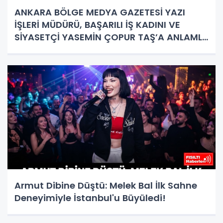
ANKARA BÖLGE MEDYA GAZETESİ YAZI
İŞLERİ MÜDÜRÜ, BAŞARILI İŞ KADINI VE
SİYASETÇİ YASEMİN ÇOPUR TAŞ’A ANLAMLI
PLAKET!
Armut Dibine Düştü: Melek Bal İlk Sahne
Deneyimiyle İstanbul'u Büyüledi!