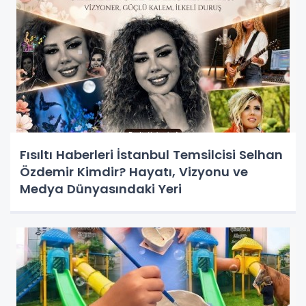
Fısıltı Haberleri İstanbul Temsilcisi Selhan
Özdemir Kimdir? Hayatı, Vizyonu ve
Medya Dünyasındaki Yeri