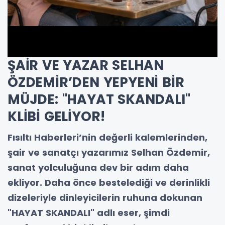
ŞAİR VE YAZAR SELHAN
ÖZDEMİR’DEN YEPYENİ BİR
MÜJDE: "HAYAT SKANDALI"
KLİBİ GELİYOR!
Fısıltı Haberleri’nin değerli kalemlerinden,
şair ve sanatçı yazarımız Selhan Özdemir,
sanat yolculuğuna dev bir adım daha
ekliyor. Daha önce bestelediği ve derinlikli
dizeleriyle dinleyicilerin ruhuna dokunan
"HAYAT SKANDALI" adlı eser, şimdi