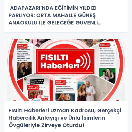
ADAPAZARI’NDA EĞİTİMİN YILDIZI
PARLIYOR: ORTA MAHALLE GÜNEŞ
ANAOKULU İLE GELECEĞE GÜVENLİ
ADIMLAR!
Fısıltı Haberleri Uzman Kadrosu, Gerçekçi
Habercilik Anlayışı ve Ünlü İsimlerin
Övgüleriyle Zirveye Oturdu!