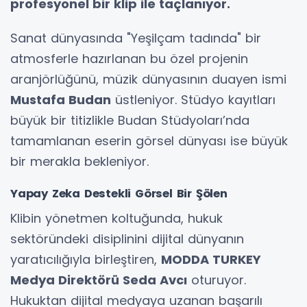
profesyonel bir klip ile taçlanıyor.
Sanat dünyasında "Yeşilçam tadında" bir
atmosferle hazırlanan bu özel projenin
aranjörlüğünü, müzik dünyasının duayen ismi
Mustafa Budan
üstleniyor. Stüdyo kayıtları
büyük bir titizlikle Budan Stüdyoları’nda
tamamlanan eserin görsel dünyası ise büyük
bir merakla bekleniyor.
Yapay Zeka Destekli Görsel Bir Şölen
Klibin yönetmen koltuğunda, hukuk
sektöründeki disiplinini dijital dünyanın
yaratıcılığıyla birleştiren,
MODDA TURKEY
Medya Direktörü Seda Avcı
oturuyor.
Hukuktan dijital medyaya uzanan başarılı