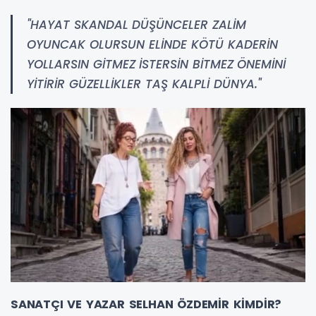
"HAYAT SKANDAL
DÜŞÜNCELER ZALİM
OYUNCAK OLURSUN ELİNDE KÖTÜ KADERİN
YOLLARSIN GİTMEZ
İSTERSİN BİTMEZ
ÖNEMİNİ
YİTİRİR GÜZELLİKLER TAŞ KALPLİ DÜNYA."
SANATÇI VE YAZAR SELHAN ÖZDEMİR KİMDİR?