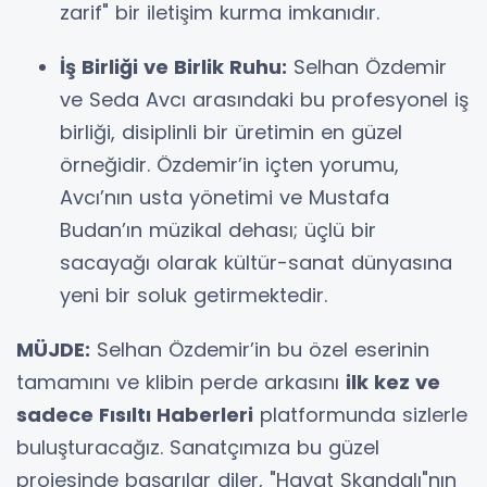
zarif" bir iletişim kurma imkanıdır.
İş Birliği ve Birlik Ruhu:
Selhan Özdemir
ve Seda Avcı arasındaki bu profesyonel iş
birliği, disiplinli bir üretimin en güzel
örneğidir. Özdemir’in içten yorumu,
Avcı’nın usta yönetimi ve Mustafa
Budan’ın müzikal dehası; üçlü bir
sacayağı olarak kültür-sanat dünyasına
yeni bir soluk getirmektedir.
MÜJDE:
Selhan Özdemir’in bu özel eserinin
tamamını ve klibin perde arkasını
ilk kez ve
sadece Fısıltı Haberleri
platformunda sizlerle
buluşturacağız. Sanatçımıza bu güzel
projesinde başarılar diler, "Hayat Skandalı"nın