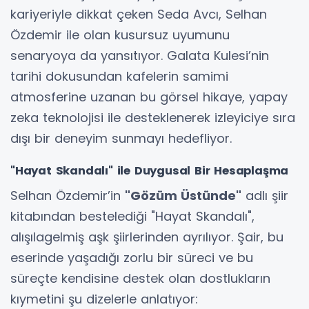
kariyeriyle dikkat çeken Seda Avcı, Selhan
Özdemir ile olan kusursuz uyumunu
senaryoya da yansıtıyor. Galata Kulesi’nin
tarihi dokusundan kafelerin samimi
atmosferine uzanan bu görsel hikaye, yapay
zeka teknolojisi ile desteklenerek izleyiciye sıra
dışı bir deneyim sunmayı hedefliyor.
"Hayat Skandalı" ile Duygusal Bir Hesaplaşma
Selhan Özdemir’in
"Gözüm Üstünde"
adlı şiir
kitabından bestelediği "Hayat Skandalı",
alışılagelmiş aşk şiirlerinden ayrılıyor. Şair, bu
eserinde yaşadığı zorlu bir süreci ve bu
süreçte kendisine destek olan dostlukların
kıymetini şu dizelerle anlatıyor: