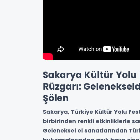
Sakarya Kültür Yolu 
Rüzgarı: Geleneksel
Şölen
Sakarya, Türkiye Kültür Yolu Fe
birbirinden renkli etkinliklerle
Geleneksel el sanatlarından Tür
buluşmalarından açık hava sin