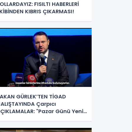
OLLARDAYIZ: FISILTI HABERLERİ
KİBİNDEN KIBRIS ÇIKARMASI!
AKAN GÜRLEK’TEN TİGAD
ALIŞTAYINDA Çarpıcı
ÇIKLAMALAR: "Pazar Günü Yeni
ir Aydınlığa Uyanacağız"