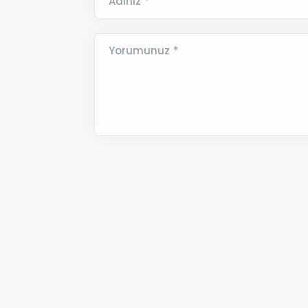
Adınız *
Yorumunuz *