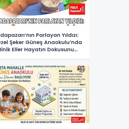
dapazarı’nın Parlayan Yıldızı:
zel Şeker Güneş Anaokulu’nda
inik Eller Hayatın Dokusunu
eşfediyor!